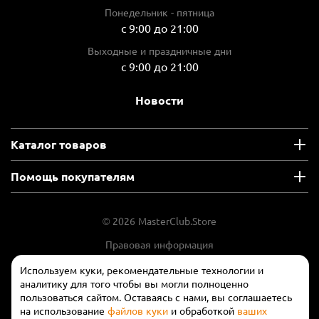
Понедельник - пятница
с 9:00 до 21:00
Выходные и праздничные дни
с 9:00 до 21:00
Новости
Каталог товаров
Помощь покупателям
© 2026 MasterClub.Store
Правовая информация
Положение об обработки и защите
Используем куки, рекомендательные технологии и
персональных данных
аналитику для того чтобы вы могли полноценно
пользоваться сайтом. Оставаясь с нами, вы соглашаетесь
на использование
файлов куки
и обработкой
ваших