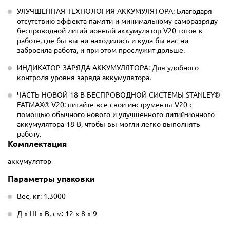
УЛУЧШЕННАЯ ТЕХНОЛОГИЯ АККУМУЛЯТОРА: Благодаря
отсутствию эффекта памяти и минимальному саморазряду
беспроводной литий-ионный аккумулятор V20 готов к
работе, где бы вы ни находились и куда бы вас ни
забросила работа, и при этом прослужит дольше.
ИНДИКАТОР ЗАРЯДА АККУМУЛЯТОРА: Для удобного
контроля уровня заряда аккумулятора.
ЧАСТЬ НОВОЙ 18-В БЕСПРОВОДНОЙ СИСТЕМЫ STANLEY®
FATMAX® V20: питайте все свои инструменты V20 с
помощью обычного нового и улучшенного литий-ионного
аккумулятора 18 В, чтобы вы могли легко выполнять
работу.
Комплектация
аккумулятор
Параметры упаковки
Вес, кг: 1.3000
Д х Ш х В, см: 12 х 8 х 9