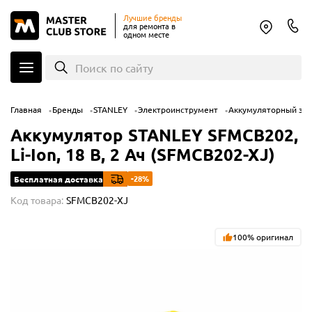
Лучшие бренды
для ремонта в
одном месте
Поиск по сайту
Главная
Бренды
STANLEY
Электроинструмент
Аккумуляторный эл
Аккумулятор STANLEY SFMCB202,
Li-Ion, 18 В, 2 Ач (SFMCB202-XJ)
-28%
Бесплатная доставка
Код товара:
SFMCB202-XJ
100% оригинал