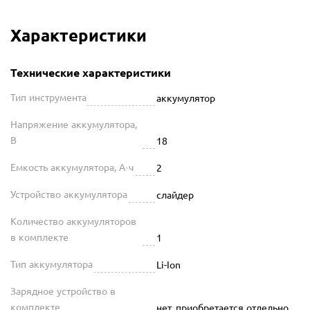
Характеристики
Технические характеристики
Тип инструмента
аккумулятор
Напряжение аккумулятора,
В
18
Емкость аккумулятора, А·ч
2
Устройство аккумулятора
слайдер
Количество аккумуляторов
в комплекте
1
Тип аккумулятора
Li-Ion
Зарядное устройство в
комплекте
нет, приобретается отдельно