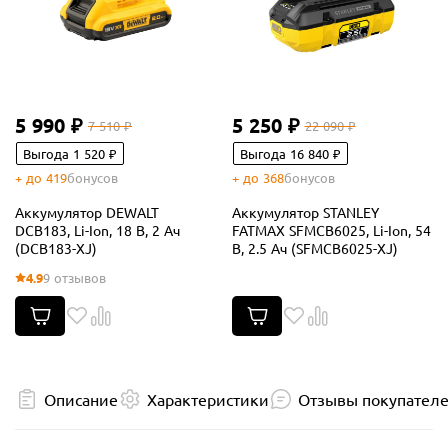
5 990 ₽
5 250 ₽
7 510 ₽
22 090 ₽
Выгода 1 520 ₽
Выгода 16 840 ₽
+ до 419
бонусов
+ до 368
бонусов
Аккумулятор DEWALT
Аккумулятор STANLEY
DCB183, Li-Ion, 18 В, 2 Ач
FATMAX SFMCB6025, Li-Ion, 54
(DCB183-XJ)
В, 2.5 Ач (SFMCB6025-XJ)
4.9
9 отзывов
Описание
Характеристики
Отзывы покупател