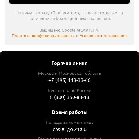
Нажимая кнопку «Подписаться», вы даете согласие на
получение информационных сообщений.
Защищено Google reCAPTCHA.
Политика конфиденциальности
и
Условия использования
.
Горячая линия
Москва и Московская область
+7 (495) 118-33-66
Бесплатно по России
8 (800) 350-83-18
Время работы
Понедельник - пятница
с 9:00 до 21:00
Выходные и праздничные дни