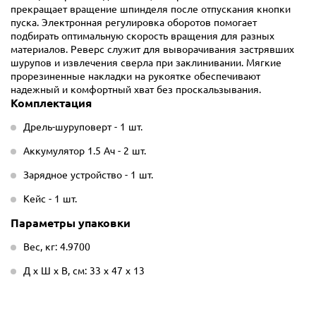
прекращает вращение шпинделя после отпускания кнопки
пуска. Электронная регулировка оборотов помогает
подбирать оптимальную скорость вращения для разных
материалов. Реверс служит для выворачивания застрявших
шурупов и извлечения сверла при заклинивании. Мягкие
прорезиненные накладки на рукоятке обеспечивают
надежный и комфортный хват без проскальзывания.
Комплектация
Дрель-шуруповерт - 1 шт.
Аккумулятор 1.5 Ач - 2 шт.
Зарядное устройство - 1 шт.
Кейс - 1 шт.
Параметры упаковки
Вес, кг: 4.9700
Д х Ш х В, см: 33 х 47 х 13