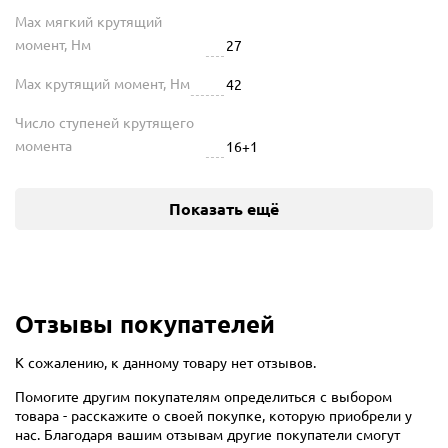
Max мягкий крутящий
момент, Нм
27
Max крутящий момент, Нм
42
Число ступеней крутящего
момента
16+1
Показать ещё
Отзывы покупателей
К сожалению, к данному товару нет отзывов.
Помогите другим покупателям определиться с выбором
товара - расскажите о своей покупке, которую приобрели у
нас. Благодаря вашим отзывам другие покупатели смогут