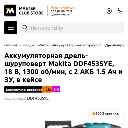
Лучшие бренды
для ремонта в
одном месте
Поиск по сайту
Главная
Бренды
Makita
Аккумуляторный инструмент
Дрели-шуруп
Аккумуляторная дрель-
шуруповерт Makita DDF453SYE,
18 В, 1300 об/мин, с 2 АКБ 1.5 Ач и
ЗУ, в кейсе
2=3
Бесплатная доставка
Код товара:
DDF453SYE
100% оригинал