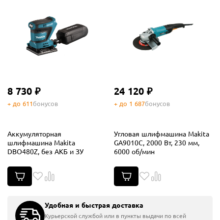
8 730 ₽
24 120 ₽
+ до 611
бонусов
+ до 1 687
бонусов
Аккумуляторная
Угловая шлифмашина Makita
шлифмашина Makita
GA9010C, 2000 Вт, 230 мм,
DBO480Z, без АКБ и ЗУ
6000 об/мин
Удобная и быстрая доставка
Курьерской службой или в пункты выдачи по всей