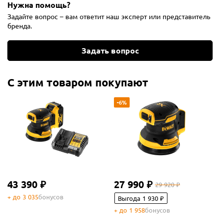
Нужна помощь?
Задайте вопрос – вам ответит наш эксперт или представитель
бренда.
Задать вопрос
С этим товаром покупают
-6%
43 390 ₽
27 990 ₽
29 920 ₽
+ до 3 035
бонусов
Выгода 1 930 ₽
+ до 1 958
бонусов