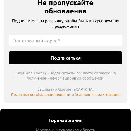
Не пропускайте
обновления
Подпишитесь на рассылку, чтобы быть в курсе лучших
предложений
Подписаться
Нажимая кнопку «Подписаться», вы даете согласие на
получение информационных сообщений.
Защищено Google reCAPTCHA.
Политика конфиденциальности
и
Условия использования
.
Горячая линия
Москва и Московская область