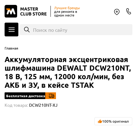
Лучшие бренды
для ремонта в
одном месте
Поиск по сайту
Главная
Аккумуляторная эксцентриковая
шлифмашина DEWALT DCW210NT,
18 В, 125 мм, 12000 кол/мин, без
АКБ и ЗУ, в кейсе TSTAK
Бесплатная доставка
Код товара:
DCW210NT-XJ
100% оригинал