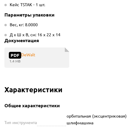
Кейс TSTAK - 1 шт.
Параметры упаковки
Вес, кг: 8.0000
Д х Ш х В, см: 16 х 22 х 14
Документация
DeWalt
PDF
1.4 MB
Характеристики
Общие характеристики
орбитальная (эксцентриковая)
Тип инструмента
шлифмашина