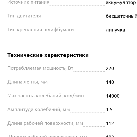
Источник питания
аккумулятор
Тип двигателя
бесщеточны
Тип крепления шлифбумаги
липучка
Технические характеристики
Потребляемая мощность, Вт
220
Длина ленты, мм
140
Max частота колебаний, кол/мин
14000
Амплитуда колебаний, мм
1.5
Длина рабочей поверхности, мм
112
Ширина рабочей поверхности, мм
102