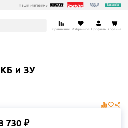
Наши магазины
Сравнение
Избранное
Профиль
Корзина
КБ и ЗУ
8 730 ₽