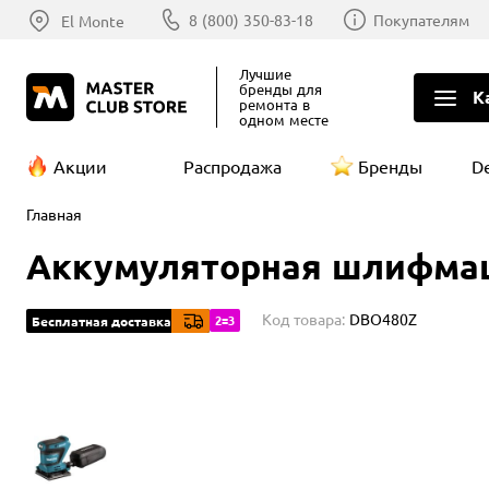
8 (800) 350-83-18
Покупателям
El Monte
Лучшие
бренды
для
К
ремонта в
одном месте
Акции
Распродажа
Бренды
D
Главная
Аккумуляторная шлифмаши
Код товара:
DBO480Z
2=3
Бесплатная доставка