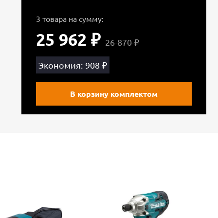
3 товара на сумму:
25 962 ₽
26 870 ₽
Экономия: 908 ₽
В корзину комплектом