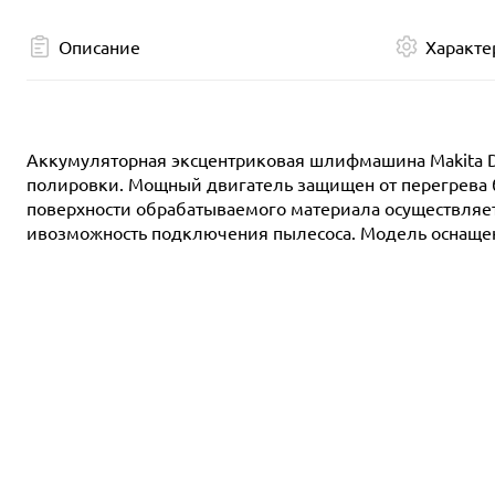
Описание
Характе
Аккумуляторная эксцентриковая шлифмашина Makita D
полировки. Мощный двигатель защищен от перегрева б
поверхности обрабатываемого материала осуществляет
ивозможность подключения пылесоса. Модель оснащена