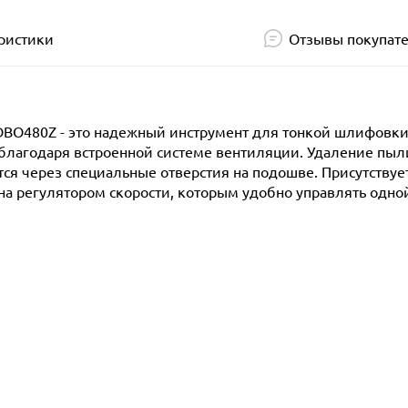
ристики
Отзывы покупат
BO480Z - это надежный инструмент для тонкой шлифовки
лагодаря встроенной системе вентиляции. Удаление пыл
ся через специальные отверстия на подошве. Присутствуе
 регулятором скорости, которым удобно управлять одной