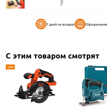
7 дней на возврат
Официальная 
С этим товаром смотрят
-32%