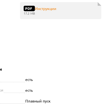
PDF
Инструкции
17.2 MB
и
есть
ки
есть
Плавный пуск