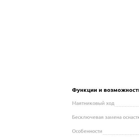
Функции и возможност
Маятниковый ход
Бесключевая замена оснаст
Особенности