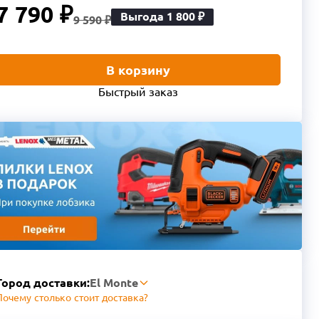
7 790 ₽
Выгода 1 800 ₽
9 590 ₽
В корзину
Быстрый заказ
Город доставки:
El Monte
Почему столько стоит доставка?