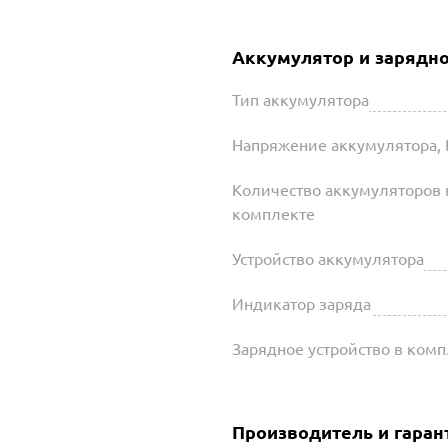
Аккумулятор и зарядно
Тип аккумулятора
Напряжение аккумулятора, 
Количество аккумуляторов 
комплекте
Устройство аккумулятора
Индикатор заряда
Зарядное устройство в ком
Производитель и гаран