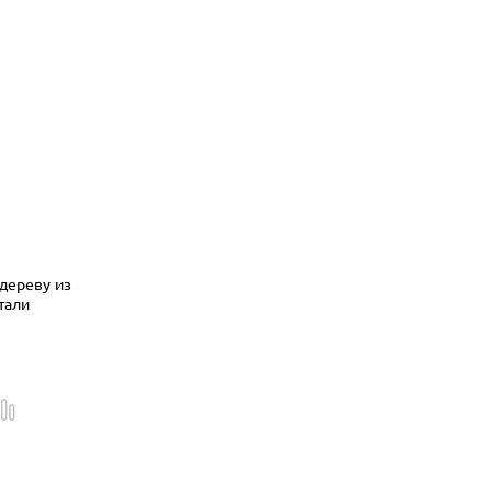
дереву из
тали