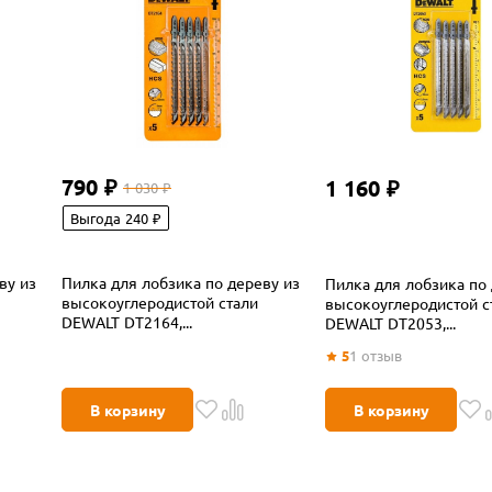
790 ₽
1 160 ₽
1 030 ₽
Выгода 240 ₽
ву из
Пилка для лобзика по дереву из
Пилка для лобзика по 
высокоуглеродистой стали
высокоуглеродистой с
DEWALT DT2164,...
DEWALT DT2053,...
5
1
отзыв
В корзину
В корзину