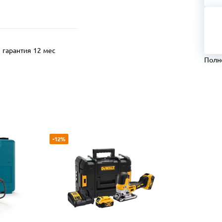
гарантия 12 мес
Полн
-12%