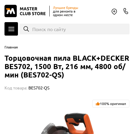
Лучшие бренды
для ремонта в
одном месте
Поиск по сайту
Главная
Торцовочная пила BLACK+DECKER
BES702, 1500 Вт, 216 мм, 4800 об/
мин (BES702-QS)
Код товара:
BES702-QS
100% оригинал