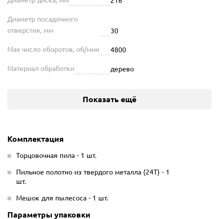
Диаметр посадочного
отверстия, мм
30
Max число оборотов, об/мин
4800
Материал обработки
дерево
Показать ещё
Комплектация
Торцовочная пила - 1 шт.
Пильное полотно из твердого металла (24T) - 1
шт.
Мешок для пылесоса - 1 шт.
Параметры упаковки