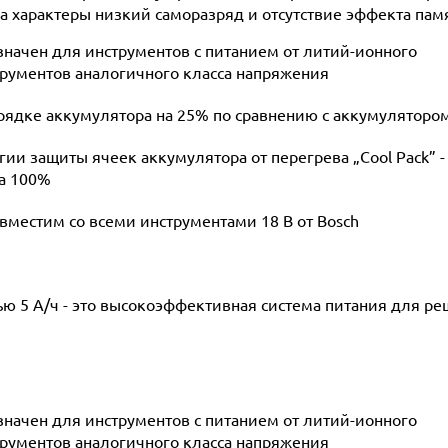
ра характеры низкий саморазряд и отсутствие эффекта пам
начен для инструментов с питанием от литий-ионного
рументов аналогичного класса напряжения
ядке аккумулятора на 25% по сравнению с аккумулятором
и защиты ячеек аккумулятора от перегрева „Cool Pack” -
на 100%
вместим со всеми инструментами 18 В от Bosch
ю 5 А/ч - это высокоэффективная система питания для р
начен для инструментов с питанием от литий-ионного
рументов аналогичного класса напряжения