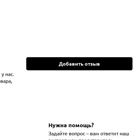
Добавить отзыв
у нас.
вара,
Нужна помощь?
Задайте вопрос – вам ответит наш