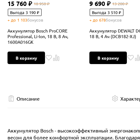
15 760 ₽
9 690 ₽
18 950 ₽
13 200 ₽
Выгода 3 190 ₽
Выгода 3 510 ₽
+ до 1 103
бонусов
+ до 678
бонусов
Аккумулятор Bosch ProCORE
Аккумулятор DEWALT DCB
Professional, Li-Ion, 18 В, 8 Ач,
18 В, 4 Ач (DCB182-XJ)
1600A016GK
В корзину
В корзину
Описание
Характе
Аккумулятор Bosch - высокоэффективный энергонакопи
весом для более комфортной эксплуатации. Благодаря