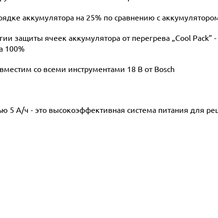
ядке аккумулятора на 25% по сравнению с аккумулятором
и защиты ячеек аккумулятора от перегрева „Cool Pack” -
на 100%
вместим со всеми инструментами 18 В от Bosch
ю 5 А/ч - это высокоэффективная система питания для р