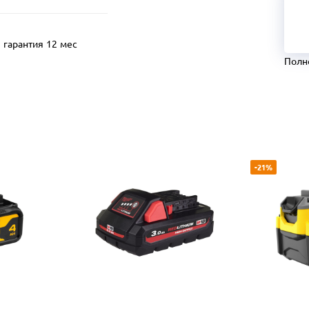
гарантия 12 мес
Полн
-21%