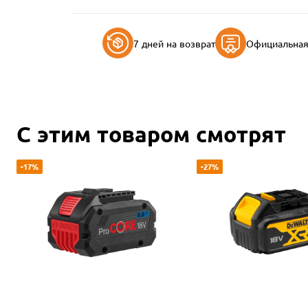
7 дней на возврат
Официальная 
С этим товаром смотрят
-17%
-27%