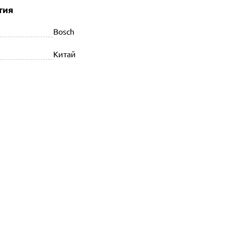
тия
Bosch
Китай