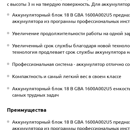
с высоты 3 м на твердую поверхность. Для аккумулято
Аккумуляторный блок 18 B GBA 1600A002U5 предназ
аккумулятора из программы профессиональных инст
Увеличение продолжительности работы на одной зар
Увеличенный срок службы благодаря новой технологи
технология продлевает срок службы аккумулятора 
Профессиональная система - аккумулятор отлично со
Компактность и самый легкий вес в своем классе
Аккумуляторный блок 18 B GBA 1600A002U5 емкость
самых трудных задач
Преимущества
Аккумуляторный блок 18 B GBA 1600A002U5 предназ
аккумулятора из программы профессиональных инст