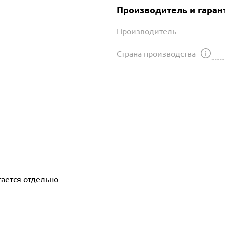
Производитель и гаран
Производитель
Страна производства
тается отдельно