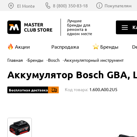
8 (800) 350-83-18
Покупателям
El Monte
Лучшие
бренды
для
К
ремонта в
одном месте
Акции
Распродажа
Бренды
D
Главная
Бренды
Bosch
Аккумуляторный инструмент
Аккумулятор Bosch GBA, Li
Код товара:
1.600.A00.2U5
Бесплатная доставка