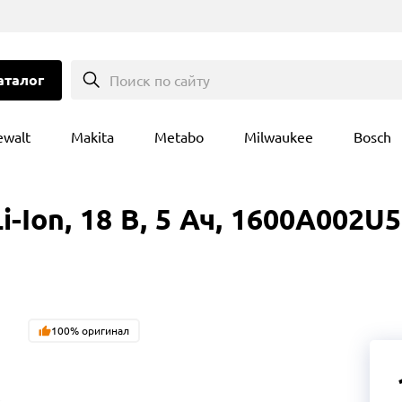
аталог
Поиск по сайту
ewalt
Makita
Metabo
Milwaukee
Bosch
-Ion, 18 B, 5 Ач, 1600A002U5
100% оригинал