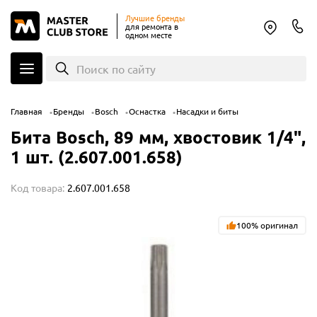
Лучшие бренды
для ремонта в
одном месте
Поиск по сайту
Главная
Бренды
Bosch
Оснастка
Насадки и биты
Бита Bosch, 89 мм, хвостовик 1/4",
1 шт. (2.607.001.658)
Код товара:
2.607.001.658
100% оригинал