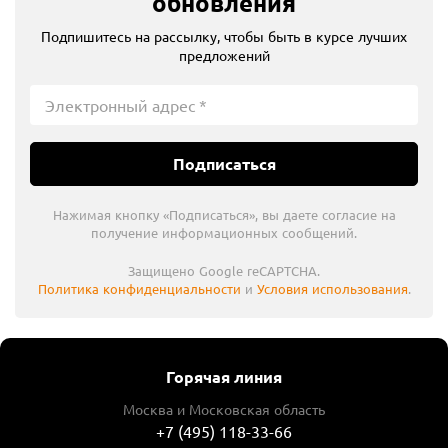
обновления
Подпишитесь на рассылку, чтобы быть в курсе лучших
предложений
Подписаться
Нажимая кнопку «Подписаться», вы даете согласие на
получение информационных сообщений.
Защищено Google reCAPTCHA.
Политика конфиденциальности
и
Условия использования
.
Горячая линия
Москва и Московская область
+7 (495) 118-33-66