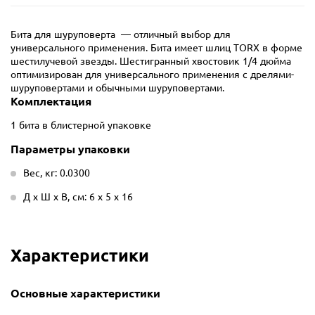
Бита для шуруповерта — отличный выбор для
универсального применения. Бита имеет шлиц TORX в форме
шестилучевой звезды. Шестигранный хвостовик 1/4 дюйма
оптимизирован для универсального применения с дрелями-
шуруповертами и обычными шуруповертами.
Комплектация
1 бита в блистерной упаковке
Параметры упаковки
Вес, кг: 0.0300
Д х Ш х В, см: 6 х 5 х 16
Характеристики
Основные характеристики