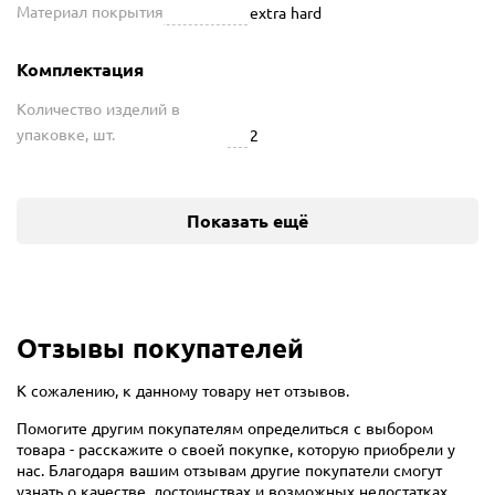
Материал покрытия
extra hard
Комплектация
Количество изделий в
упаковке, шт.
2
Показать ещё
Отзывы покупателей
К сожалению, к данному товару нет отзывов.
Помогите другим покупателям определиться с выбором
товара - расскажите о своей покупке, которую приобрели у
нас. Благодаря вашим отзывам другие покупатели смогут
узнать о качестве, достоинствах и возможных недостатках