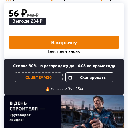
56 ₽
290 ₽
Выгода 234 ₽
В корзину
Быстрый заказ
Cкидка 30% на распродажу до 10.08 по промокоду
CLUBTEAM30
3ч : 25м