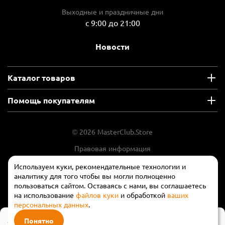
Выходные и праздничные дни
с 9:00 до 21:00
Новости
Каталог товаров
Помощь покупателям
© 2026 MasterClub.Store
Правовая информация
Положение об обработки и защите
Используем куки, рекомендательные технологии и
персональных данных
аналитику для того чтобы вы могли полноценно
пользоваться сайтом. Оставаясь с нами, вы соглашаетесь
на использование
файлов куки
и обработкой
ваших
персональных данных
.
56 ₽
Понятно
В корзину