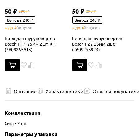
50 ₽
50 ₽
290 ₽
290 ₽
Выгода 240 ₽
Выгода 240 ₽
+ до 4
бонусов
+ до 4
бонусов
Биты для шуруповертов
Биты для шуруповертов
Bosch PH1 25мм 2шт. XH
Bosch PZ2 25мм 2шт.
(2609255913)
(2609255923)
Описание
Характеристики
Отзывы покупател
Комплектация
бита - 2 шт.
Параметры упаковки