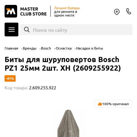
Лучшие бренды
для ремонта в
одном месте
Поиск по сайту
Главная
Бренды
Bosch
Оснастка
Насадки и биты
Биты для шуруповертов Bosch
PZ1 25мм 2шт. XH (2609255922)
-81%
Код товара:
2.609.255.922
100% оригинал