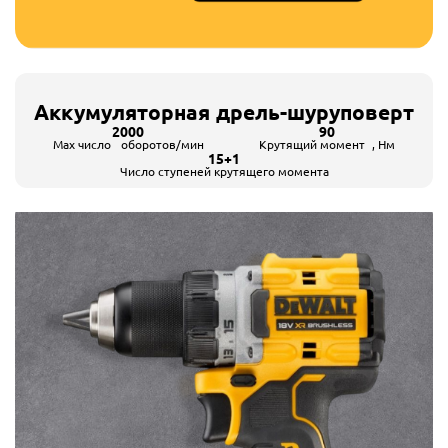
Аккумуляторная дрель-шуруповерт
2000
90
Max число оборотов/мин
Крутящий момент , Hм
15+1
Число ступеней крутящего момента