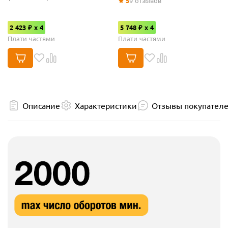
5
9
отзывов
2 423 ₽ x 4
5 748 ₽ x 4
Плати частями
Плати частями
Описание
Характеристики
Отзывы покупател