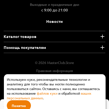
Выходные и праздничные дни
с 9:00 до 21:00
Новости
Каталог товаров
Помощь покупателям
© 2026 MasterClub.Store
Правовая информация
Положение об обработки и защите
Используем куки, рекомендательные технологии и
персональных данных
аналитику для того чтобы вы могли полноценно
пользоваться сайтом. Оставаясь с нами, вы соглашаетесь
на использование
файлов куки
и обработкой
ваших
персональных данных
.
58 270 ₽
Понятно
В корзину