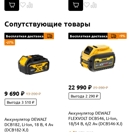
Сопутствующие товары
-9%
Бесплатная доставка
Бесплатная доставка
-27%
22 990 ₽
25 280 ₽
9 690 ₽
13 200 ₽
Выгода 2 290 ₽
Выгода 3 510 ₽
Аккумулятор DEWALT
FLEXVOLT DCB546, Li-Ion,
Аккумулятор DEWALT
18/54 В, 6/2 Ач (DCB546-XJ)
DCB182, Li-Ion, 18 В, 4 Ач
(DCB182-XJ)