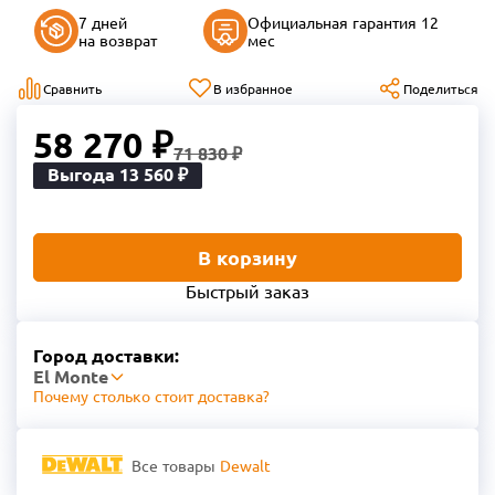
7 дней
Официальная гарантия 12
на возврат
мес
Сравнить
В избранное
Поделиться
58 270 ₽
71 830 ₽
Выгода 13 560 ₽
В корзину
Быстрый заказ
Город доставки:
El Monte
Почему столько стоит доставка?
Все товары
Dewalt