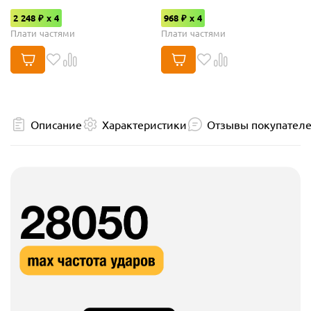
2 248 ₽ x 4
968 ₽ x 4
Плати частями
Плати частями
Описание
Характеристики
Отзывы покупател