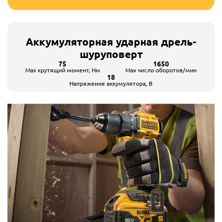
Аккумуляторная ударная дрель-
шуруповерт
75
1650
Max крутящий момент, Hм
Max число оборотов/мин
18
Напряжение аккумулятора, В