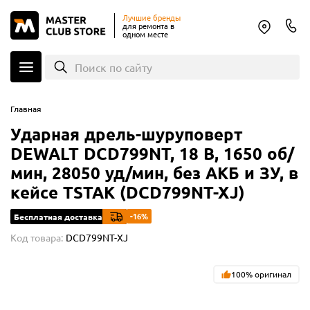
Лучшие бренды
для ремонта в
одном месте
Поиск по сайту
Главная
Ударная дрель-шуруповерт
DEWALT DCD799NT, 18 В, 1650 об/
мин, 28050 уд/мин, без АКБ и ЗУ, в
кейсе TSTAK (DCD799NT-XJ)
-16%
Бесплатная доставка
Код товара:
DCD799NT-XJ
100% оригинал