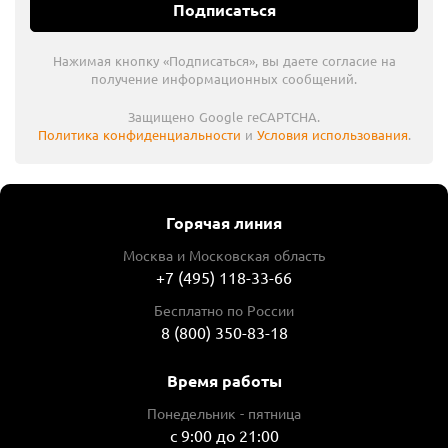
Подписаться
Нажимая кнопку «Подписаться», вы даете согласие на
получение информационных сообщений.
Защищено Google reCAPTCHA.
Политика конфиденциальности
и
Условия использования
.
Горячая линия
Москва и Московская область
+7 (495) 118-33-66
Бесплатно по России
8 (800) 350-83-18
Время работы
Понедельник - пятница
с 9:00 до 21:00