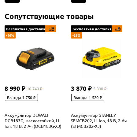
Сопутствующие товары
Бесплатная доставка
Бесплатная доставка
-16%
-28%
8 990 ₽
3 870 ₽
10 740 ₽
5 390 ₽
Выгода 1 750 ₽
Выгода 1 520 ₽
Аккумулятор DEWALT
Аккумулятор STANLEY
DCB183G, маслостойкий, Li-
SFMCB202, Li-Ion, 18 В, 2 Ач
Ion, 18 В, 2 Ач (DCB183G-XJ)
(SFMCB202-XJ)