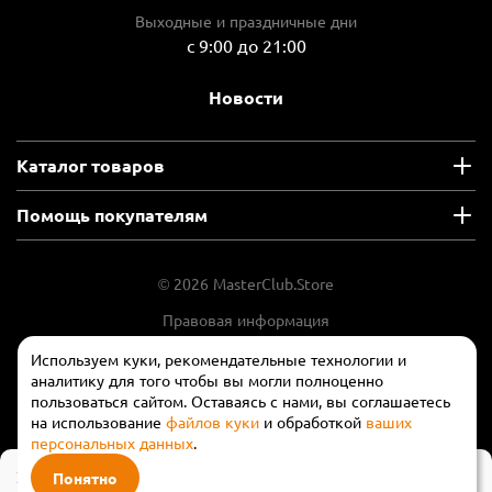
Выходные и праздничные дни
с 9:00 до 21:00
Новости
Каталог товаров
Помощь покупателям
© 2026 MasterClub.Store
Правовая информация
Положение об обработки и защите
Используем куки, рекомендательные технологии и
персональных данных
аналитику для того чтобы вы могли полноценно
пользоваться сайтом. Оставаясь с нами, вы соглашаетесь
на использование
файлов куки
и обработкой
ваших
персональных данных
.
21 990 ₽
Понятно
В корзину