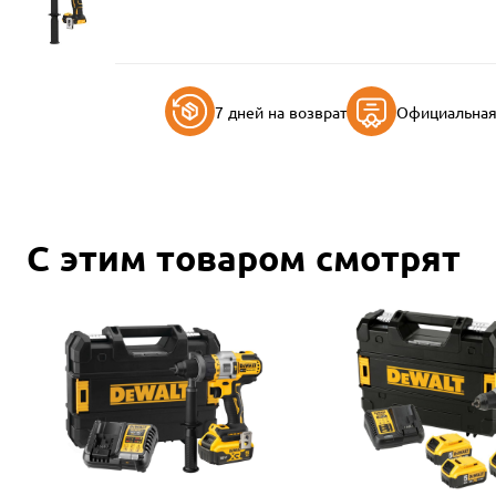
7 дней на возврат
Официальная 
С этим товаром смотрят