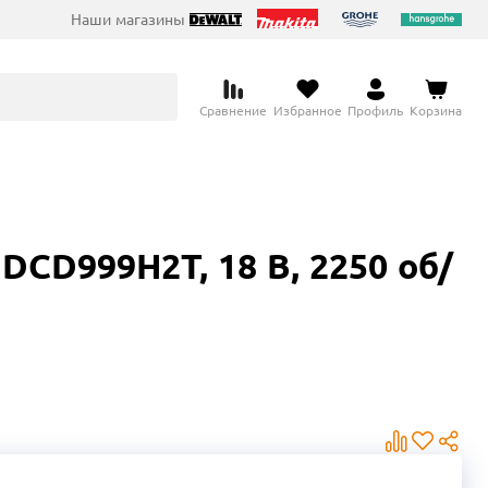
Наши магазины
Сравнение
Избранное
Профиль
Корзина
CD999H2T, 18 В, 2250 об/