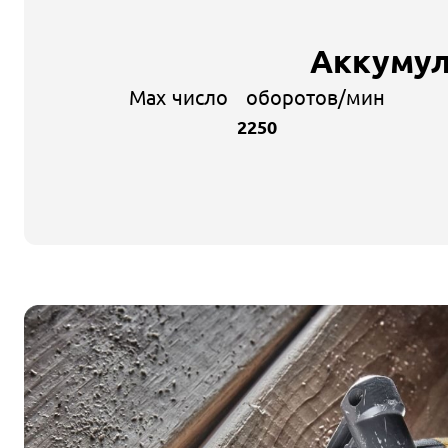
Аккумул
Max число оборотов/мин
2250