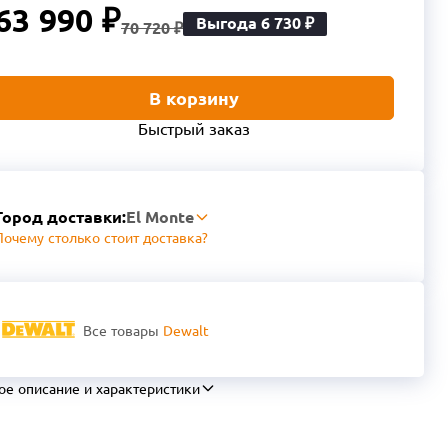
63 990 ₽
Выгода 6 730 ₽
70 720 ₽
В корзину
Быстрый заказ
Город доставки:
El Monte
Почему столько стоит доставка?
Все товары
Dewalt
ое описание и характеристики