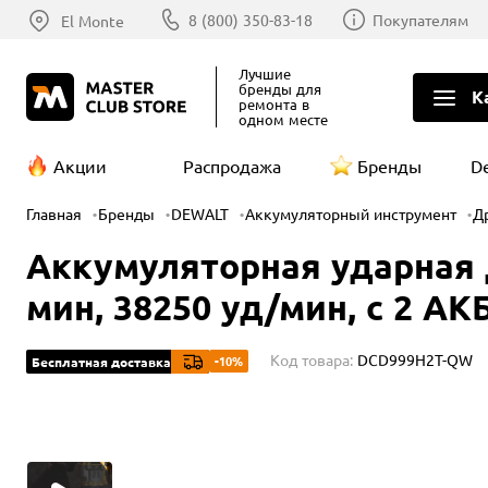
8 (800) 350-83-18
Покупателям
El Monte
Лучшие
бренды
для
К
ремонта в
одном месте
Акции
Распродажа
Бренды
D
Главная
Бренды
DEWALT
Аккумуляторный инструмент
Д
Аккумуляторная ударная 
мин, 38250 уд/мин, с 2 АКБ
Код товара:
DCD999H2T-QW
-10%
Бесплатная доставка