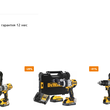
гарантия 12 мес
-28%
-41%