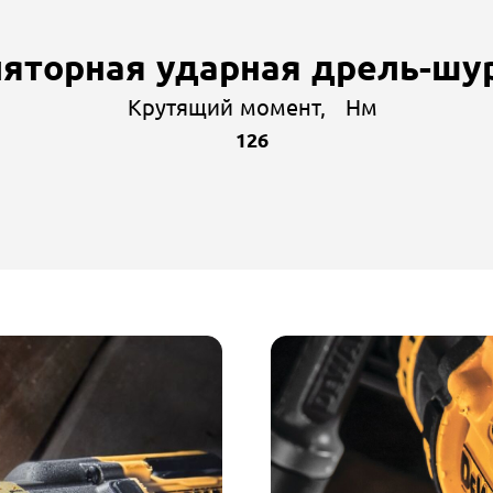
яторная ударная дрель-шу
Крутящий момент, Hм
126