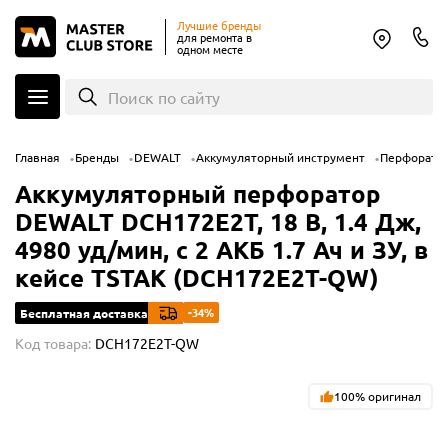
Лучшие бренды
для ремонта в
одном месте
Поиск по сайту
Главная
Бренды
DEWALT
Аккумуляторный инструмент
Перфорато
Аккумуляторный перфоратор
DEWALT DCH172E2T, 18 В, 1.4 Дж,
4980 уд/мин, с 2 АКБ 1.7 Ач и ЗУ, в
кейсе TSTAK (DCH172E2T-QW)
-34%
Бесплатная доставка
Код товара:
DCH172E2T-QW
100% оригинал