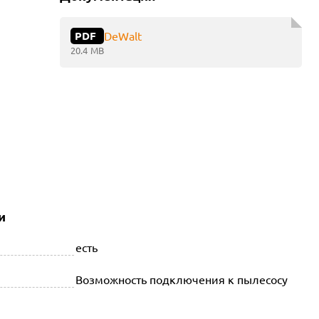
PDF
DeWalt
20.4 MB
и
есть
Возможность подключения к пылесосу