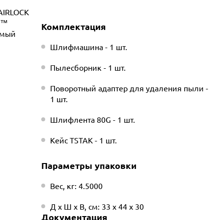
AIRLOCK
C™
Комплектация
имый
Шлифмашина - 1 шт.
Пылесборник - 1 шт.
Поворотный адаптер для удаления пыли -
1 шт.
Шлифлента 80G - 1 шт.
Кейс TSTAK - 1 шт.
Параметры упаковки
Вес, кг: 4.5000
Д х Ш х В, см: 33 х 44 х 30
Документация