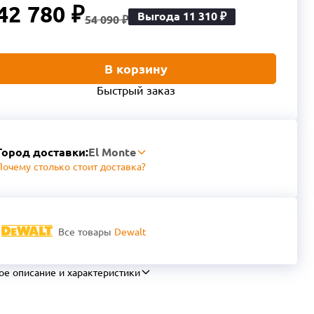
42 780 ₽
Выгода 11 310 ₽
54 090 ₽
В корзину
Быстрый заказ
Город доставки:
El Monte
Почему столько стоит доставка?
Все товары
Dewalt
ое описание и характеристики