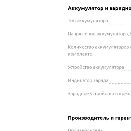
Аккумулятор и зарядно
Тип аккумулятора
Напряжение аккумулятора, 
Количество аккумуляторов 
комплекте
Устройство аккумулятора
Индикатор заряда
Зарядное устройство в ком
Производитель и гаран
Производитель