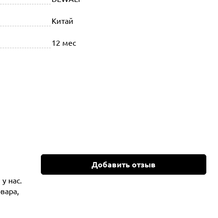
Китай
12 мес
Добавить отзыв
у нас.
вара,