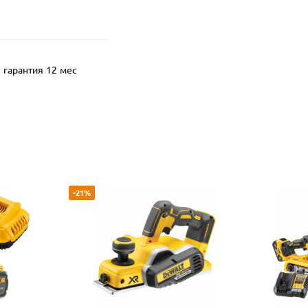
гарантия 12 мес
-21%