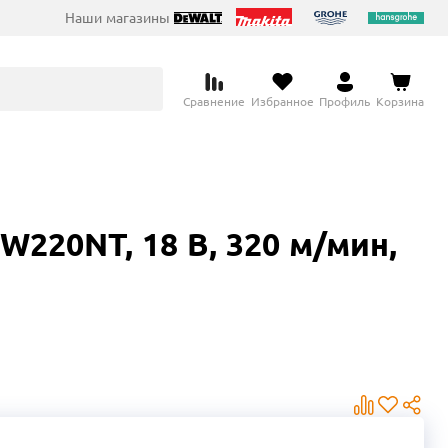
Наши магазины
Сравнение
Избранное
Профиль
Корзина
20NT, 18 В, 320 м/мин,