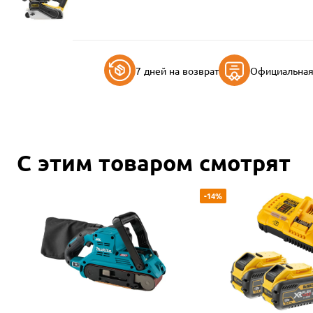
7 дней на возврат
Официальная 
С этим товаром смотрят
-14%