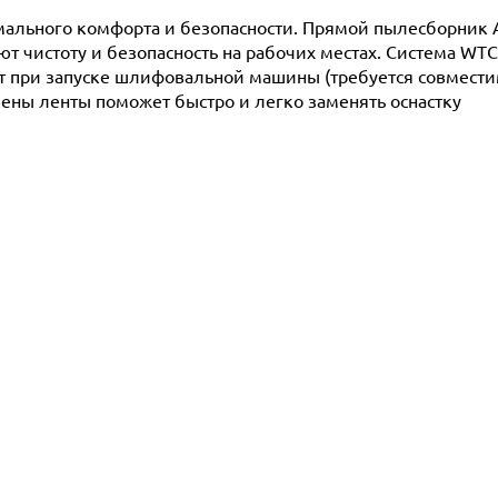
мального комфорта и безопасности. Прямой пылесборник 
т чистоту и безопасность на рабочих местах. Система WT
т при запуске шлифовальной машины (требуется совмест
ны ленты поможет быстро и легко заменять оснастку