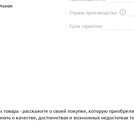
льная
Страна производства
Срок гарантии
товара - расскажите о своей покупке, которую приобрели 
ать о качестве, достоинствах и возможных недостатках то