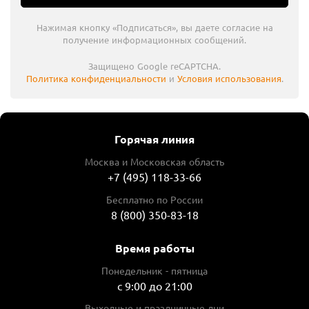
Нажимая кнопку «Подписаться», вы даете согласие на
получение информационных сообщений.
Защищено Google reCAPTCHA.
Политика конфиденциальности
и
Условия использования
.
Горячая линия
Москва и Московская область
+7 (495) 118-33-66
Бесплатно по России
8 (800) 350-83-18
Время работы
Понедельник - пятница
с 9:00 до 21:00
Выходные и праздничные дни