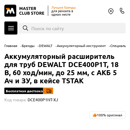
Лучшие бренды
для ремонта в
одном месте
Поиск по сайту
Главная
Бренды
DEWALT
Аккумуляторный инструмент
Специальны
Аккумуляторный расширитель
для труб DEWALT DCE400P1T, 18
В, 60 ход/мин, до 25 мм, с АКБ 5
Ач и ЗУ, в кейсе TSTAK
Бесплатная доставка
Код товара:
DCE400P1NT-XJ
100% оригинал