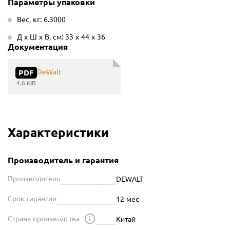
Параметры упаковки
Вес, кг: 6.3000
Д х Ш х В, см: 33 х 44 х 36
Документация
DeWalt
PDF
4.6 MB
Характеристики
Производитель и гарантия
Производитель
DEWALT
Срок гарантии
12 мес
Страна производства
Китай