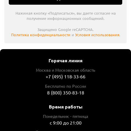
Нажимая кнопку «Подписаться», вы даете согласие на
получение информационных сообщений.
Защищено Google reCAPTCHA.
Политика конфиденциальности
и
Условия использования
.
Горячая линия
Москва и Московская область
+7 (495) 118-33-66
Бесплатно по России
8 (800) 350-83-18
Время работы
Понедельник - пятница
с 9:00 до 21:00