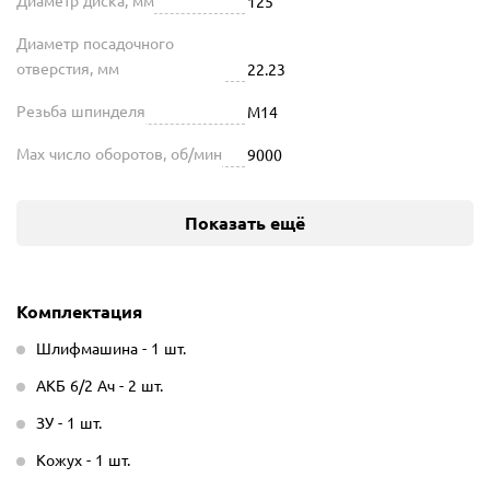
Диаметр диска, мм
125
Диаметр посадочного
отверстия, мм
22.23
Резьба шпинделя
М14
Max число оборотов, об/мин
9000
Показать ещё
Комплектация
Шлифмашина - 1 шт.
АКБ 6/2 Ач - 2 шт.
ЗУ - 1 шт.
Кожух - 1 шт.