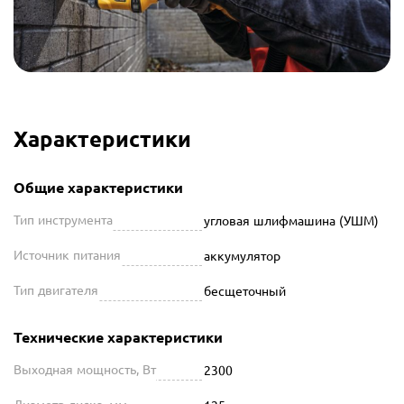
Характеристики
Общие характеристики
Тип инструмента
угловая шлифмашина (УШМ)
Источник питания
аккумулятор
Тип двигателя
бесщеточный
Технические характеристики
Выходная мощность, Вт
2300