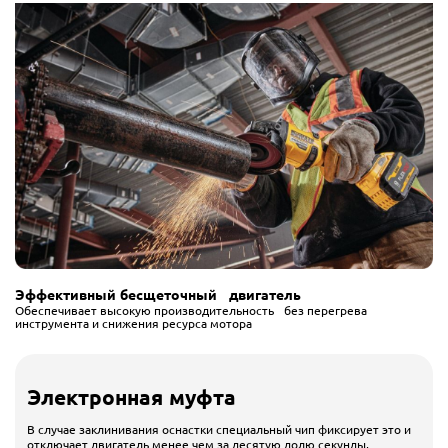
Эффективный бесщеточный двигатель
Обеспечивает высокую производительность без перегрева
инструмента и снижения ресурса мотора
Электронная муфта
В случае заклинивания оснастки специальный чип фиксирует это и
отключает двигатель менее чем за десятую долю секунды,