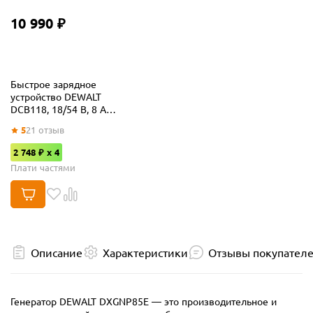
10 990 ₽
Быстрое зарядное
устройство DEWALT
DCB118, 18/54 В, 8 А
(DCB118-QW)
5
21
отзыв
2 748 ₽ x 4
Плати частями
Описание
Характеристики
Отзывы покупател
Генератор DEWALT DXGNP85E — это производительное и