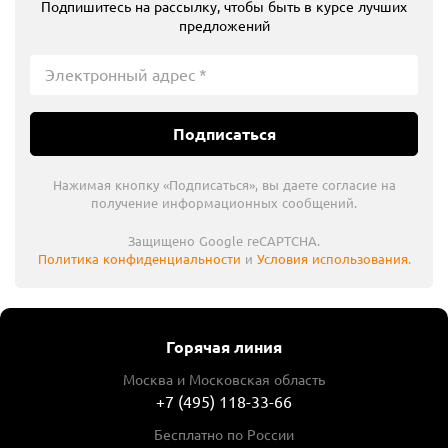
Подпишитесь на рассылку, чтобы быть в курсе лучших
предложений
Подписаться
Нажимая кнопку «Подписаться», вы даете согласие на
получение информационных сообщений.
Защищено Google reCAPTCHA.
Политика конфиденциальности
и
Условия использования
.
Горячая линия
Москва и Московская область
+7 (495) 118-33-66
Бесплатно по России