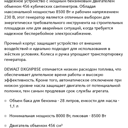
надежное устройство с мощным бензиновым двигателем
объемом 456 кубических сантиметров. Обладая
максимальной мощностью 8500 Вт и рабочим напряжением
230 В, этот генератор является отличным выбором для
энергетически требовательного инструмента на строительных
площадках или для аварийных ситуаций, когда требуется
надежное бесперебойное электроснабжение.
Прочный корпус защищает устройство от внешних
воздействий и идеально подходит для использования в
жёстких условиях. Колеса и ручка упрощают транспортировку
генератора.
DEWALT DXGNP85E отличается низким расходом топлива, что
обеспечивает длительное время работы и высокую
эффективность. Кроме того, автоматическое отключение при
низком уровне масла защищает двигатель от потенциальной
поломки, тем самым продлевая срок службы агрегата.
Объем бака для бензина - 28 литров, емкости для масла -
1,1 л
Номинальная мощность 8000 Вт, пиковая - 8500 Вт
Двигатель объемом 456 см³