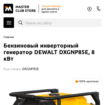
Лучшие бренды
для ремонта в
одном месте
Поиск по сайту
Главная
Бензиновый инверторный
генератор DEWALT DXGNP85E, 8
кВт
Код товара:
DXGNP85E
100% оригинал