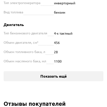
Тип электрогенератора
инверторный
Вид топлива
бензин
Двигатель
Тип бензинового двигателя
4-х тактный
Объем двигателя, см³
456
Объем топливного бака, л
28
Объем масляного бака, мл
1100
Показать ещё
Отзывы покупателей