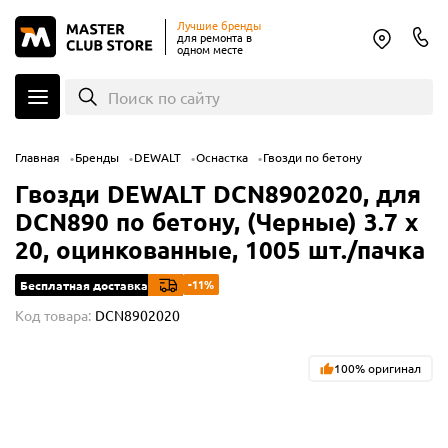
Лучшие бренды
для ремонта в
одном месте
Поиск по сайту
Главная
Бренды
DEWALT
Оснастка
Гвозди по бетону
Гвозди DEWALT DCN8902020, для
DCN890 по бетону, (Черные) 3.7 x
20, оцинкованные, 1005 шт./пачка
-11%
Бесплатная доставка
Код товара:
DCN8902020
100% оригинал