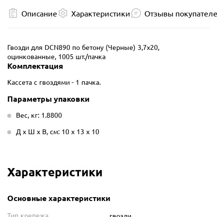
Описание
Характеристики
Отзывы покупател
Гвозди для DCN890 по бетону (Черные) 3,7х20,
оцинкованные, 1005 шт./пачка
Комплектация
Кассета с гвоздями - 1 пачка.
Параметры упаковки
Вес, кг: 1.8800
Д х Ш х В, см: 10 х 13 х 10
Характеристики
Основные характеристики
Тип крепежа
гвозди