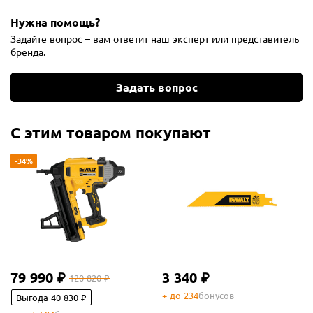
Нужна помощь?
Задайте вопрос – вам ответит наш эксперт или представитель
бренда.
Задать вопрос
С этим товаром покупают
-34%
79 990 ₽
3 340 ₽
120 820 ₽
+ до 234
бонусов
Выгода 40 830 ₽