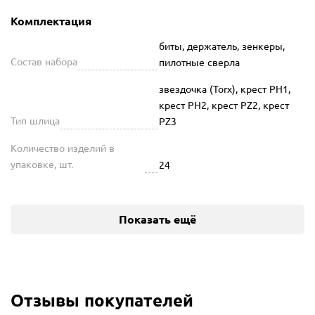
Комплектация
биты, держатель, зенкеры,
Состав набора
пилотные сверла
звездочка (Torx), крест PH1,
крест PH2, крест PZ2, крест
Тип шлица
PZ3
Количество изделий в
упаковке, шт.
24
Показать ещё
Отзывы покупателей