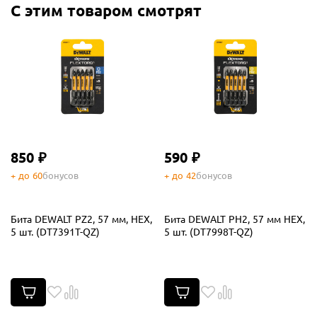
С этим товаром смотрят
850 ₽
590 ₽
+ до 60
бонусов
+ до 42
бонусов
Бита DEWALT PZ2, 57 мм, HEX,
Бита DEWALT PH2, 57 мм HEX,
5 шт. (DT7391T-QZ)
5 шт. (DT7998T-QZ)