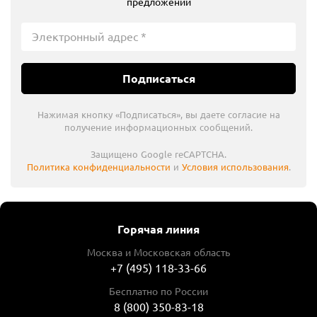
предложений
Подписаться
Нажимая кнопку «Подписаться», вы даете согласие на
получение информационных сообщений.
Защищено Google reCAPTCHA.
Политика конфиденциальности
и
Условия использования
.
Горячая линия
Москва и Московская область
+7 (495) 118-33-66
Бесплатно по России
8 (800) 350-83-18