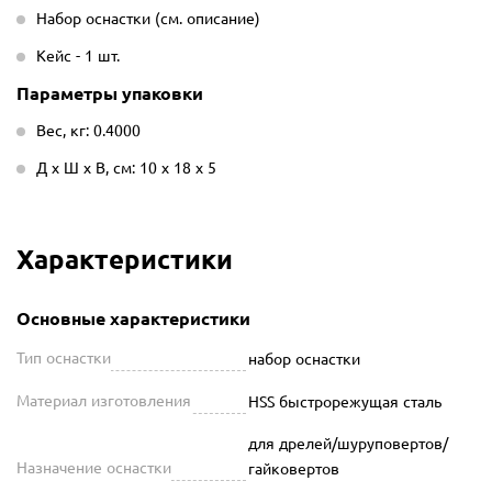
Набор оснастки (см. описание)
Кейс - 1 шт.
Параметры упаковки
Вес, кг: 0.4000
Д х Ш х В, см: 10 х 18 х 5
Характеристики
Основные характеристики
Тип оснастки
набор оснастки
Материал изготовления
HSS быстрорежущая сталь
для дрелей/шуруповертов/
Назначение оснастки
гайковертов