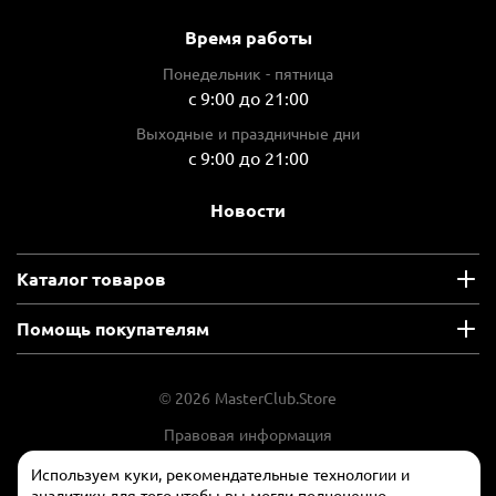
Время работы
Понедельник - пятница
с 9:00 до 21:00
Выходные и праздничные дни
с 9:00 до 21:00
Новости
Каталог товаров
Помощь покупателям
© 2026 MasterClub.Store
Правовая информация
Положение об обработки и защите
Используем куки, рекомендательные технологии и
персональных данных
аналитику для того чтобы вы могли полноценно