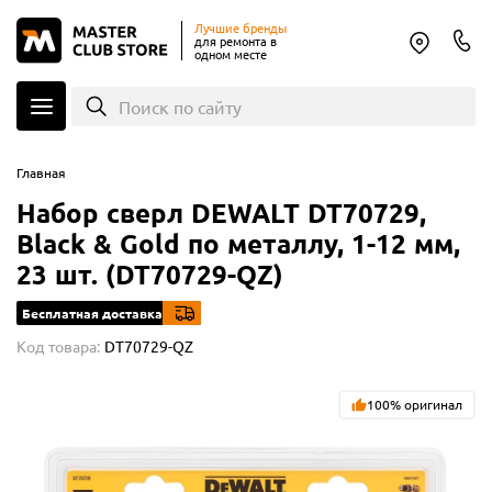
Лучшие бренды
для ремонта в
одном месте
Поиск по сайту
Главная
Набор сверл DEWALT DT70729,
Black & Gold по металлу, 1-12 мм,
23 шт. (DT70729-QZ)
Бесплатная доставка
Код товара:
DT70729-QZ
100% оригинал