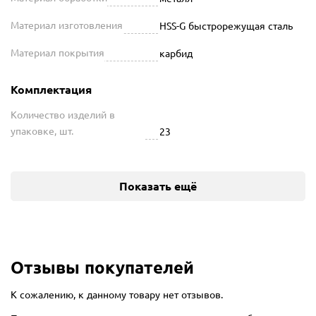
Материал изготовления
HSS-G быстрорежущая сталь
Материал покрытия
карбид
Комплектация
Количество изделий в
упаковке, шт.
23
Показать ещё
Отзывы покупателей
К сожалению, к данному товару нет отзывов.