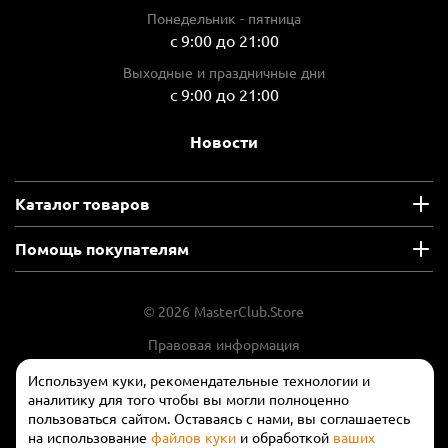
Понедельник - пятница
с 9:00 до 21:00
Выходные и праздничные дни
с 9:00 до 21:00
Новости
Каталог товаров
Помощь покупателям
© 2026 MasterClub.Store
Правовая информация
Положение об обработки и защите
Используем куки, рекомендательные технологии и
персональных данных
аналитику для того чтобы вы могли полноценно
пользоваться сайтом. Оставаясь с нами, вы соглашаетесь
на использование
файлов куки
и обработкой
ваших