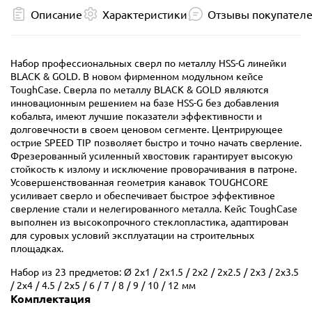
Описание
Характеристики
Отзывы покупател
Набор профессиональных сверл по металлу HSS-G линейки
BLACK & GOLD. В новом фирменном модульном кейсе
ToughCase. Сверла по металлу BLACK & GOLD являются
инновационным решением на базе HSS-G без добавления
кобальта, имеют лучшие показатели эффективности и
долговечности в своем ценовом сегменте. Центрирующее
острие SPEED TIP позволяет быстро и точно начать сверление.
Фрезерованный усиленный хвостовик гарантирует высокую
стойкость к излому и исключение проворачивания в патроне.
Усовершенствованная геометрия канавок TOUGHCORE
усиливает сверло и обеспечивает быстрое эффективное
сверление стали и нелегированного металла. Кейс ToughCase
выполнен из высокопрочного стеклопластика, адаптирован
для суровых условий эксплуатации на строительных
площадках.
Набор из 23 предметов: Ø 2x1 / 2x1.5 / 2x2 / 2x2.5 / 2x3 / 2x3.5
/ 2x4 / 4.5 / 2x5 / 6 / 7 / 8 / 9 / 10 / 12 мм
Комплектация