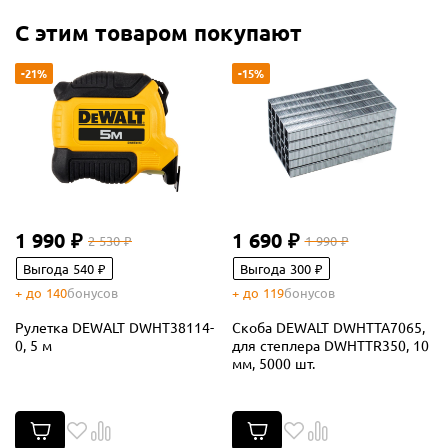
С этим товаром покупают
-21%
-15%
1 990 ₽
1 690 ₽
2 530 ₽
1 990 ₽
Выгода 540 ₽
Выгода 300 ₽
+ до 140
бонусов
+ до 119
бонусов
Рулетка DEWALT DWHT38114-
Скоба DEWALT DWHTTA7065,
0, 5 м
для степлера DWHTTR350, 10
мм, 5000 шт.