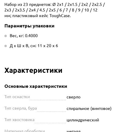
Набор из 23 предметов: Ø 2x1 / 2x1.5 / 2x2 / 2x2.5 /
2x3 / 2x3.5 / 2x4 / 4.5 / 2x5 / 6 / 7 / 8 / 9 / 10 / 12
мм; пластиковый кейс ToughCase.
Параметры упаковки
Вес, кг: 0.4000
Д х Ш х В, см: 11 х 20 х 6
Характеристики
Основные характеристики
Тип оснастки
сверло
Тип сверла, бура
спиральное (винтовое)
Тип хвостовика
цилиндрический
Материал обработки
металл