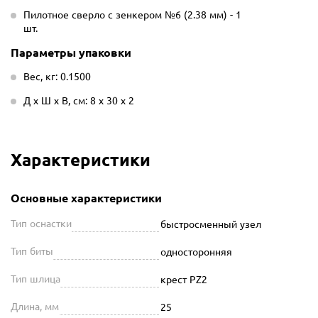
Пилотное сверло с зенкером №6 (2.38 мм) - 1
шт.
Параметры упаковки
Вес, кг: 0.1500
Д х Ш х В, см: 8 х 30 х 2
Характеристики
Основные характеристики
Тип оснастки
быстросменный узел
Тип биты
односторонняя
Тип шлица
крест PZ2
Длина, мм
25