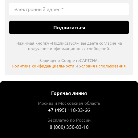
Подписаться
Нажимая кнопку «Подписаться», вы даете согласие на
получение информационных сообщений.
Защищено Google reCAPTCHA.
Политика конфиденциальности
и
Условия использования
.
Горячая линия
Москва и Московская область
+7 (495) 118-33-66
Бесплатно по России
8 (800) 350-83-18