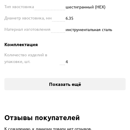
Тип хвостовика
шестигранный (HEX)
Диаметр хвостовика, мм
6.35
Материал изготовления
инструментальная сталь
Комплектация
Количество изделий в
упаковке, шт.
4
Показать ещё
Отзывы покупателей
К сожалению, к данному товару нет отзывов.