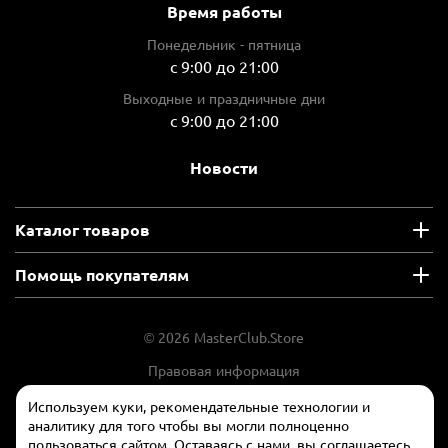
Время работы
Понедельник - пятница
с 9:00 до 21:00
Выходные и праздничные дни
с 9:00 до 21:00
Новости
Каталог товаров
Помощь покупателям
© 2026 MasterClub.Store
Правовая информация
Положение об обработки и защите
Используем куки, рекомендательные технологии и
персональных данных
аналитику для того чтобы вы могли полноценно
пользоваться сайтом. Оставаясь с нами, вы соглашаетесь