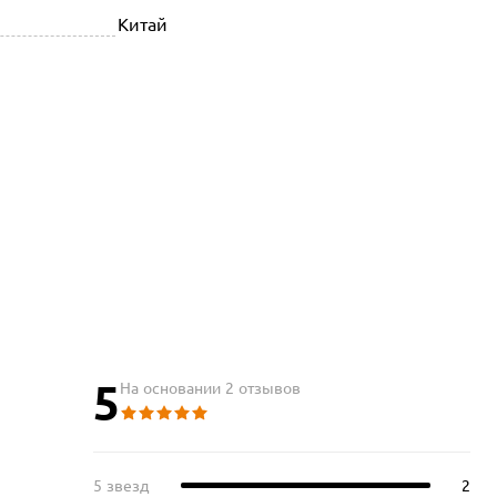
Китай
5
На основании 2 отзывов
5 звезд
2