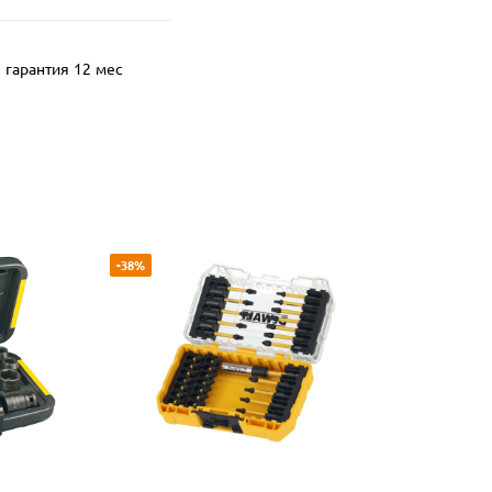
гарантия 12 мес
-38%