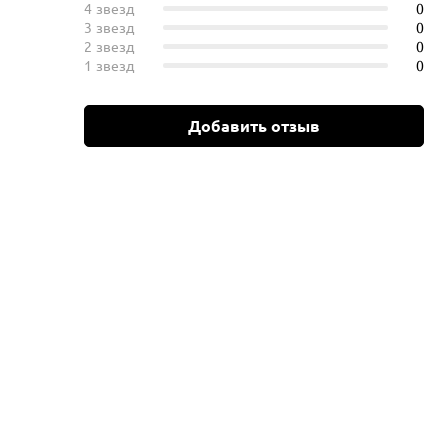
4 звезд
0
3 звезд
0
2 звезд
0
1 звезд
0
Добавить отзыв