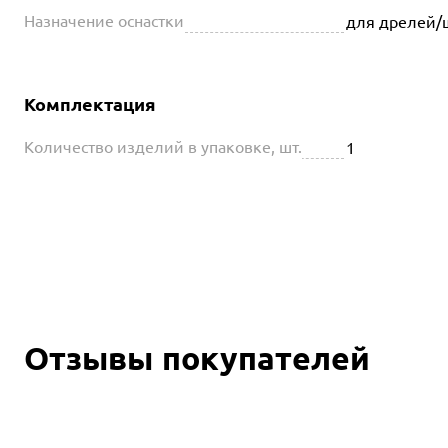
Назначение оснастки
для дрелей/
Комплектация
Количество изделий в упаковке, шт.
1
Отзывы покупателей