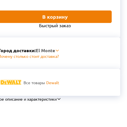
В корзину
Быстрый заказ
Город доставки:
El Monte
Почему столько стоит доставка?
Все товары
Dewalt
ое описание и характеристики