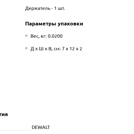
Держатель - 1 шт.
Параметры упаковки
Вес, кг: 0.0200
Д х Ш х В, см: 7 х 12 х 2
тия
DEWALT