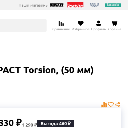
Наши магазины
Сравнение
Избранное
Профиль
Корзина
CT Torsion, (50 мм)
830 ₽
Выгода 460 ₽
1 290 ₽