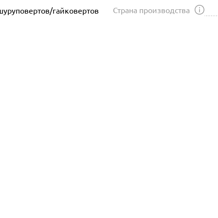
Страна производства
шуруповертов/гайковертов