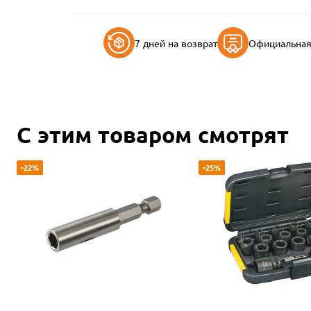
7 дней на возврат
Официальная 
С этим товаром смотрят
-22%
-25%