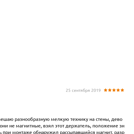
25 сентября 2019
вешаю разнообразную мелкую технику на стены, дево
они не магнитные, взял этот держатель, положение зн
ль при монтаже обнаружил рассыпавшийся магнит, разр