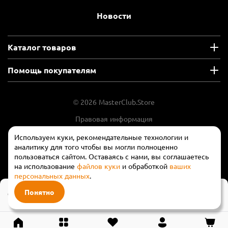
Новости
Каталог товаров
Помощь покупателям
© 2026 MasterClub.Store
Правовая информация
Положение об обработки и защите
Используем куки, рекомендательные технологии и
персональных данных
аналитику для того чтобы вы могли полноценно
пользоваться сайтом. Оставаясь с нами, вы соглашаетесь
на использование
файлов куки
и обработкой
ваших
персональных данных
.
910 ₽
Понятно
Предзаказ