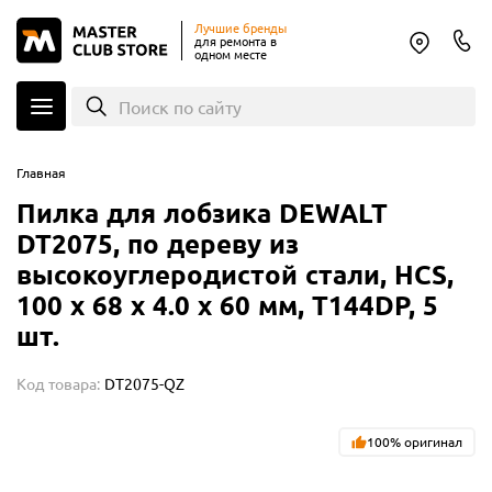
Лучшие бренды
для ремонта в
одном месте
Поиск по сайту
Главная
Пилка для лобзика DEWALT
DT2075, по дереву из
высокоуглеродистой стали, HCS,
100 x 68 x 4.0 x 60 мм, T144DP, 5
шт.
Код товара:
DT2075-QZ
100% оригинал