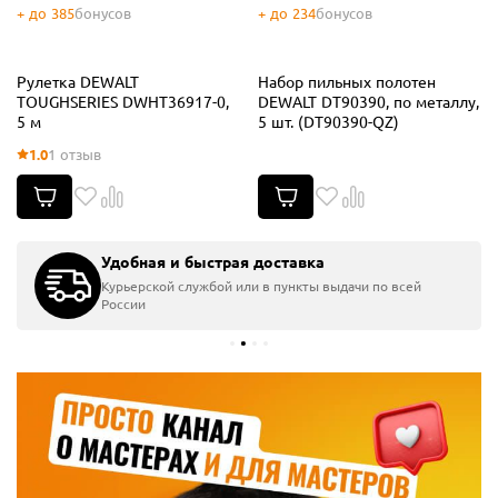
+ до 385
бонусов
+ до 234
бонусов
Рулетка DEWALT
Набор пильных полотен
TOUGHSERIES DWHT36917-0,
DEWALT DT90390, по металлу,
5 м
5 шт. (DT90390-QZ)
1.0
1 отзыв
Удобная и быстрая доставка
Курьерской службой или в пункты выдачи по всей
России