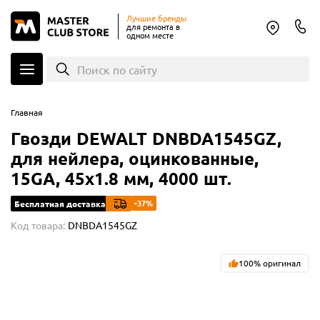
Лучшие бренды
для ремонта в
одном месте
Поиск по сайту
Главная
Гвозди DEWALT DNBDA1545GZ,
для нейлера, оцинкованные,
15GA, 45x1.8 мм, 4000 шт.
-37%
Бесплатная доставка
Код товара:
DNBDA1545GZ
100% оригинал