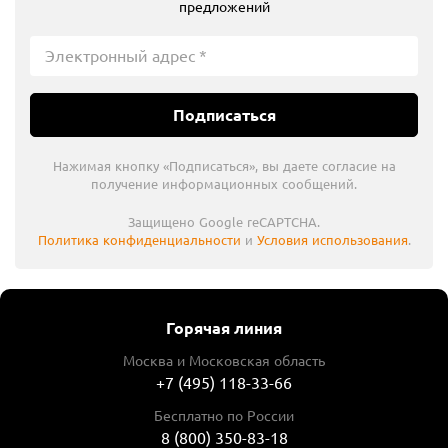
предложений
Подписаться
Нажимая кнопку «Подписаться», вы даете согласие на
получение информационных сообщений.
Защищено Google reCAPTCHA.
Политика конфиденциальности
и
Условия использования
.
Горячая линия
Москва и Московская область
+7 (495) 118-33-66
Бесплатно по России
8 (800) 350-83-18