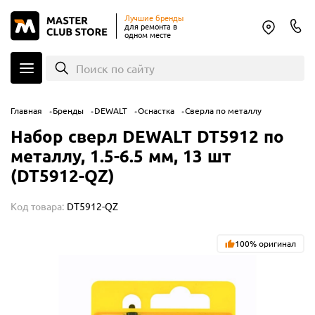
Лучшие бренды
для ремонта в
одном месте
Поиск по сайту
Главная
Бренды
DEWALT
Оснастка
Сверла по металлу
Набор сверл DEWALT DT5912 по
металлу, 1.5-6.5 мм, 13 шт
(DT5912-QZ)
Код товара:
DT5912-QZ
100% оригинал