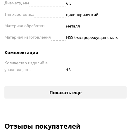
Диаметр, мм
6.5
Тип хвостовика
цилиндрический
Материал обработки
металл
Материал изготовления
HSS быстрорежущая сталь
Комплектация
Количество изделий в
упаковке, шт.
13
Показать ещё
Отзывы покупателей