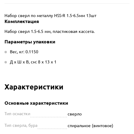
Набор сверл по металлу HSS-R 1.5-6.5мм 13шт
Комплектация
Набор сверл 1.5-6.5 мм, пластиковая кассета.
Параметры упаковки
Вес, кг: 0.1150
Д х Ш х В, см: 8 х 13 х 1
Характеристики
Основные характеристики
Тип оснастки
сверло
Тип сверла, бура
спиральное (винтовое)