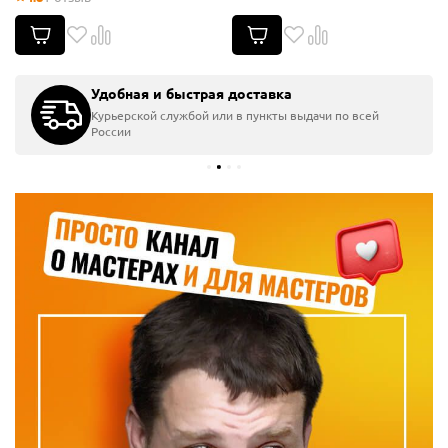
Удобная и быстрая доставка
Курьерской службой или в пункты выдачи по всей
России