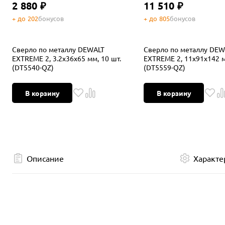
2 880 ₽
11 510 ₽
+ до 202
бонусов
+ до 805
бонусов
Сверло по металлу DEWALT
Сверло по металлу DEW
EXTREME 2, 3.2x36x65 мм, 10 шт.
EXTREME 2, 11x91x142 м
(DT5540-QZ)
(DT5559-QZ)
В корзину
В корзину
Описание
Характе