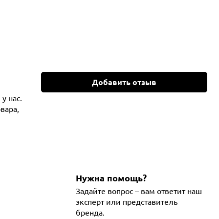
Добавить отзыв
у нас.
вара,
Нужна помощь?
Задайте вопрос – вам ответит наш
эксперт или представитель
бренда.