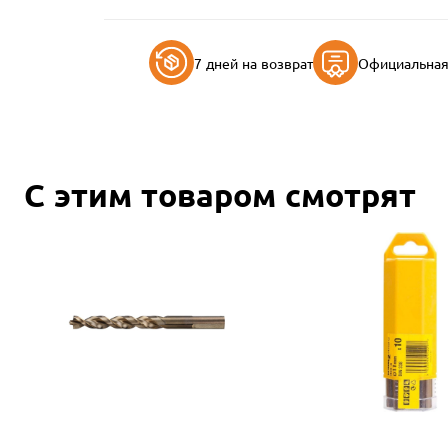
7 дней на возврат
Официальная 
С этим товаром смотрят