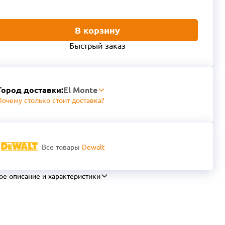
В корзину
Быстрый заказ
Город доставки:
El Monte
Почему столько стоит доставка?
Все товары
Dewalt
ое описание и характеристики