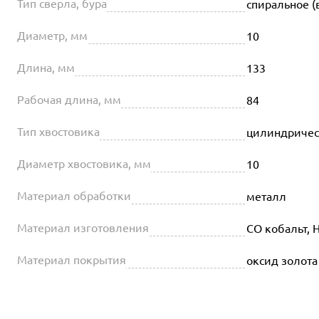
Тип сверла, бура
спиральное (
Диаметр, мм
10
Длина, мм
133
Рабочая длина, мм
84
Тип хвостовика
цилиндриче
Диаметр хвостовика, мм
10
Материал обработки
металл
Материал изготовления
CO кобальт, 
Материал покрытия
оксид золота