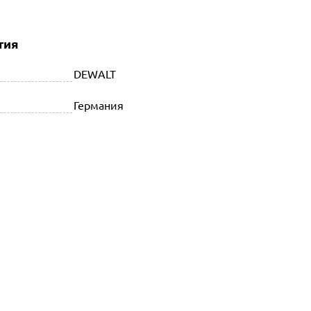
тия
DEWALT
Германия