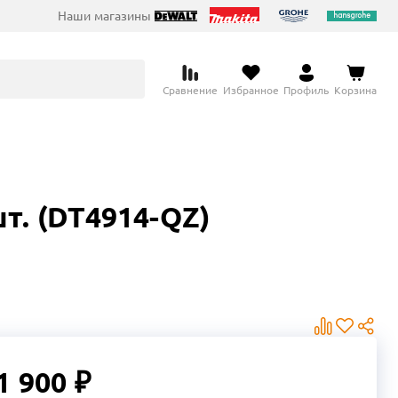
Наши магазины
Сравнение
Избранное
Профиль
Корзина
т. (DT4914-QZ)
1 900 ₽