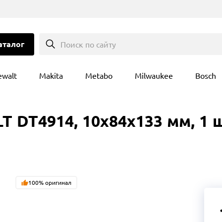
аталог
Поиск по сайту
ewalt
Makita
Metabo
Milwaukee
Bosch
 DT4914, 10x84x133 мм, 1 ш
100% оригинал