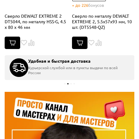
+ до 226
бонусов
Сверло DEWALT EXTREME 2
Сверло по металлу DEWALT
DT5044, по металлу HSS-G, 4.5
EXTREME 2, 5.5x57x93 мм, 10
x 80 x 46 мм
шт. (DT5548-QZ)
Удобная и быстрая доставка
Курьерской службой или в пункты выдачи по всей
России