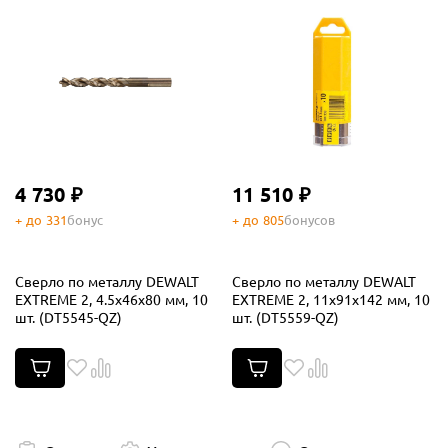
4 730 ₽
11 510 ₽
+ до 331
бонус
+ до 805
бонусов
Сверло по металлу DEWALT
Сверло по металлу DEWALT
EXTREME 2, 4.5x46x80 мм, 10
EXTREME 2, 11x91x142 мм, 10
шт. (DT5545-QZ)
шт. (DT5559-QZ)