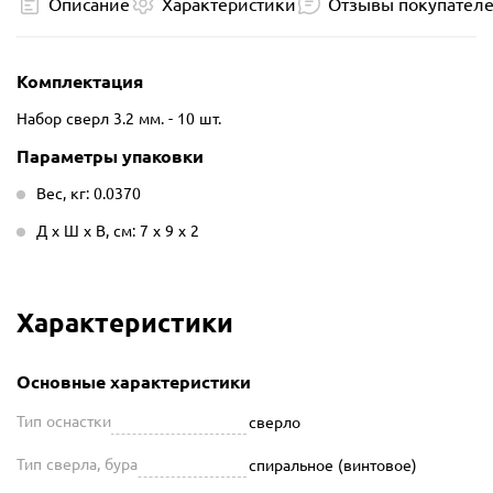
Описание
Характеристики
Отзывы покупател
Комплектация
Набор сверл 3.2 мм. - 10 шт.
Параметры упаковки
Вес, кг: 0.0370
Д х Ш х В, см: 7 х 9 х 2
Характеристики
Основные характеристики
Тип оснастки
сверло
Тип сверла, бура
спиральное (винтовое)