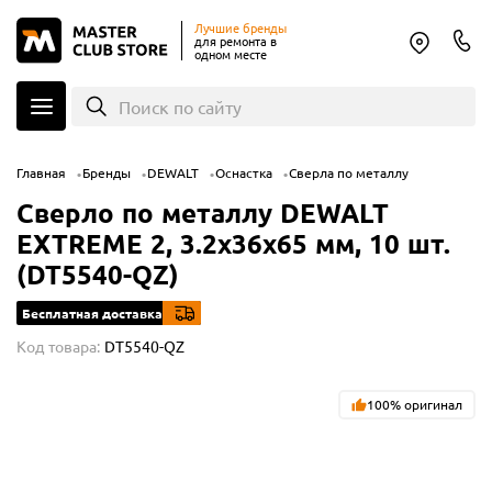
Лучшие бренды
для ремонта в
одном месте
Поиск по сайту
Главная
Бренды
DEWALT
Оснастка
Сверла по металлу
Сверло по металлу DEWALT
EXTREME 2, 3.2x36x65 мм, 10 шт.
(DT5540-QZ)
Бесплатная доставка
Код товара:
DT5540-QZ
100% оригинал