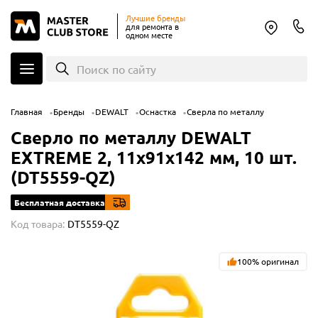
Лучшие бренды
для ремонта в
одном месте
Поиск по сайту
Главная
Бренды
DEWALT
Оснастка
Сверла по металлу
Сверло по металлу DEWALT
EXTREME 2, 11x91x142 мм, 10 шт.
(DT5559-QZ)
Бесплатная доставка
Код товара:
DT5559-QZ
100% оригинал