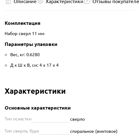
Описание
Характеристики
Отзывы покупател
Комплектация
Набор сверл 11 мм
Параметры упаковки
Вес, кг: 0.6280
Д х Ш х В, см: 4 х 17 х 4
Характеристики
Основные характеристики
Тип оснастки
сверло
Тип сверла, бура
спиральное (винтовое)