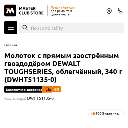
Лучшие бренды
для ремонта в
одном месте
Поиск по сайту
Главная
Молоток с прямым заострённым
гвоздодёром DEWALT
TOUGHSERIES, облегчённый, 340 г
(DWHT51135-0)
-9%
Бесплатная доставка
Код товара:
DWHT51135-0
100% оригинал