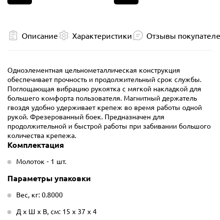
Описание
Характеристики
Отзывы покупател
Одноэлементная цельнометаллическая конструкция
обеспечивает прочность и продолжительный срок службы.
Поглощающая вибрацию рукоятка с мягкой накладкой для
большего комфорта пользователя. Магнитный держатель
гвоздя удобно удерживает крепеж во время работы одной
рукой. Фрезерованный боек. Предназначен для
продолжительной и быстрой работы при забивании большого
количества крепежа.
Комплектация
Молоток - 1 шт.
Параметры упаковки
Вес, кг: 0.8000
Д х Ш х В, см: 15 х 37 х 4