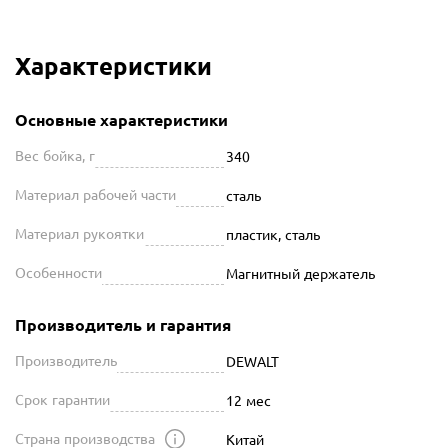
Характеристики
Основные характеристики
Вес бойка, г
340
Материал рабочей части
сталь
Материал рукоятки
пластик, сталь
Особенности
Магнитный держатель
Производитель и гарантия
Производитель
DEWALT
Срок гарантии
12 мес
Страна производства
Китай