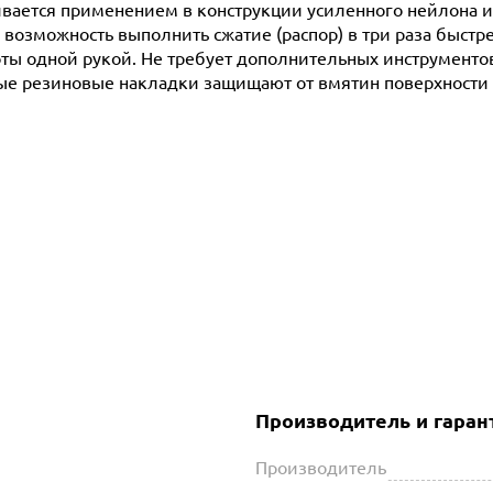
ается применением в конструкции усиленного нейлона и 
возможность выполнить сжатие (распор) в три раза быстре
оты одной рукой. Не требует дополнительных инструменто
ные резиновые накладки защищают от вмятин поверхности
Производитель и гаран
Производитель