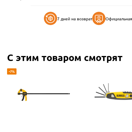
7 дней на возврат
Официальная 
С этим товаром смотрят
-7%