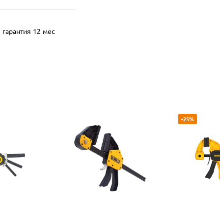
гарантия 12 мес
-25%