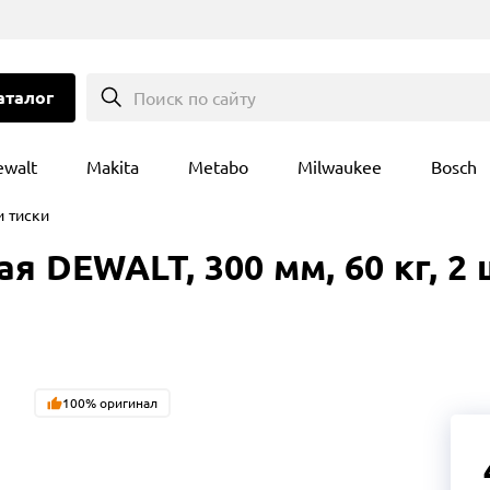
аталог
Поиск по сайту
ewalt
Makita
Metabo
Milwaukee
Bosch
и тиски
 DEWALT, 300 мм, 60 кг, 2 
100% оригинал