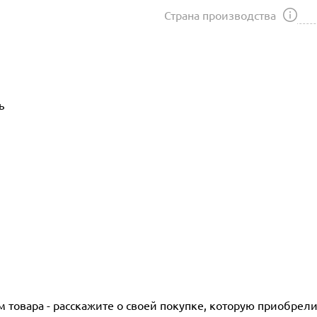
Страна производства
ь
товара - расскажите о своей покупке, которую приобрели 