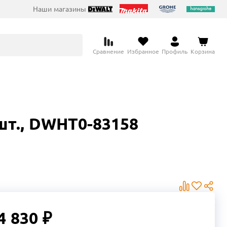
Наши магазины
Сравнение
Избранное
Профиль
Корзина
шт., DWHT0-83158
4 830 ₽