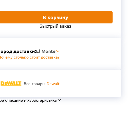
В корзину
Быстрый заказ
Город доставки:
El Monte
Почему столько стоит доставка?
Все товары
Dewalt
ое описание и характеристики