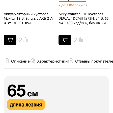
+ до 3 066
бонусов
Аккумуляторный кусторез
Аккумуляторный кусторез
Makita, 12 В, 20 см, с АКБ 2 Ач
DEWALT DCMHT573N, 54 В, 65
и ЗУ, UH201DWA
см, 3400 ход/мин, без АКБ и
ЗУ (DCMHT573N-XJ)
Описание
Характеристики
Отзывы покупател