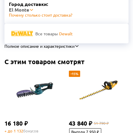
Город доставки:
El Monte
Почему столько стоит доставка?
Все товары
Dewalt
Полное описание и характеристики
С этим товаром смотрят
-15%
16 180 ₽
43 840 ₽
51 790 ₽
+ до 1 132
бонусов
Выгода 7 950 ₽