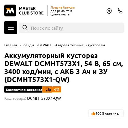
Лучшие бренды
для ремонта в
одном месте
Поиск по сайту
Главная
Бренды
DEWALT
Садовая техника
Кусторезы
Аккумуляторный кусторез
DEWALT DCMHT573X1, 54 В, 65 см,
3400 ход/мин, с АКБ 3 Ач и ЗУ
(DCMHT573X1-QW)
-7%
Бесплатная доставка
Код товара:
DCMHT573X1-QW
100% оригинал