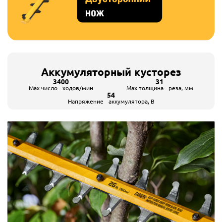
Аккумуляторный кусторез
3400
31
Max число ходов/мин
Max толщина реза, мм
54
Напряжение аккумулятора, В