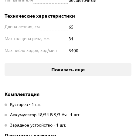
Технические характеристики
Длина лезвия, см
65
Мах толщина реза, мм
31
Max число ходов, ход/мин
3400
Показать ещё
Комплектация
Кусторез - 1 шт.
Аккумулятор 18/54 В 9/3 Ач - 1 шт.
Зарядное устройство - 1 шт.
Параметры упаковки