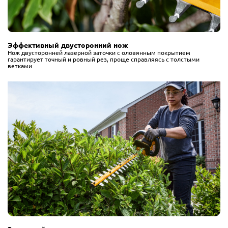
Эффективный двусторонний нож
Нож двусторонней лазерной заточки с оловянным покрытием
гарантирует точный и ровный рез, проще справляясь с толстыми
ветками