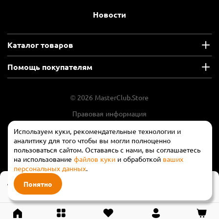
Новости
Каталог товаров
Помощь покупателям
© 2026 MasterClub.Store
Правовая информация
Положение об обработки и защите
Используем куки, рекомендательные технологии и
персональных данных
аналитику для того чтобы вы могли полноценно
пользоваться сайтом. Оставаясь с нами, вы соглашаетесь
на использование
файлов куки
и обработкой
ваших
персональных данных
.
45 990 ₽
Понятно
В корзину
59 840 ₽