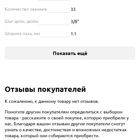
Количество звеньев
33
Шаг цепи, дюйм
3/8"
Ширина паза, мм
1.1
Показать ещё
Отзывы покупателей
К сожалению, к данному товару нет отзывов.
Помогите другим покупателям определиться с выбором
товара - расскажите о своей покупке, которую приобрели у
нас. Благодаря вашим отзывам другие покупатели смогут
узнать о качестве, достоинствах и возможных недостатках
товара, который они собираются приобрести.