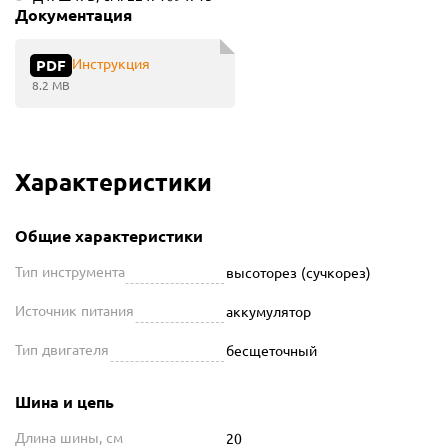
Документация
Инструкция
PDF
8.2 MB
Характеристики
Общие характеристики
Тип инструмента
высоторез (сучкорез)
Источник питания
аккумулятор
Тип двигателя
бесщеточный
Шина и цепь
Длина шины, см
20