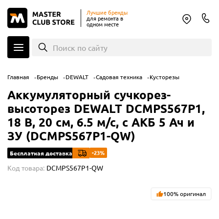
Лучшие бренды
для ремонта в
одном месте
Поиск по сайту
Главная
Бренды
DEWALT
Садовая техника
Кусторезы
Аккумуляторный сучкорез-
высоторез DEWALT DCMPS567P1,
18 В, 20 см, 6.5 м/с, с АКБ 5 Ач и
ЗУ (DCMPS567P1-QW)
-23%
Бесплатная доставка
Код товара:
DCMPS567P1-QW
100% оригинал