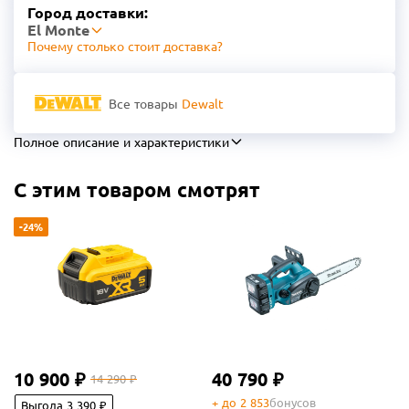
Город доставки:
El Monte
Почему столько стоит доставка?
Все товары
Dewalt
Полное описание и характеристики
С этим товаром смотрят
-24%
10 900 ₽
40 790 ₽
14 290 ₽
+ до 2 853
бонусов
Выгода 3 390 ₽