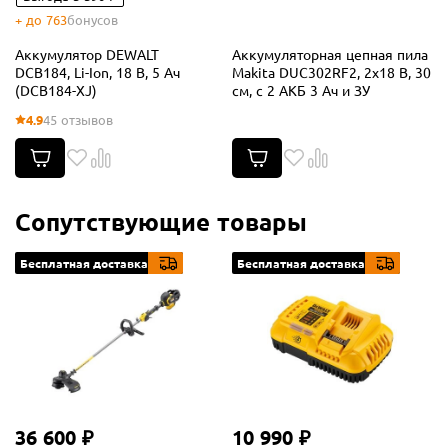
+ до 763
бонусов
Аккумулятор DEWALT
Аккумуляторная цепная пила
DCB184, Li-Ion, 18 В, 5 Ач
Makita DUC302RF2, 2x18 В, 30
(DCB184-XJ)
см, с 2 АКБ 3 Ач и ЗУ
4.9
45 отзывов
Сопутствующие товары
Бесплатная доставка
Бесплатная доставка
36 600 ₽
10 990 ₽