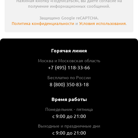
Нажимая кнопку «Подписаться», вы даете согласие на
получение информационных сообщений.
Защищено Google reCAPTCHA.
Политика конфиденциальности
и
Условия использования
.
Горячая линия
Москва и Московская область
+7 (495) 118-33-66
Бесплатно по России
8 (800) 350-83-18
Время работы
Понедельник - пятница
с 9:00 до 21:00
Выходные и праздничные дни
с 9:00 до 21:00