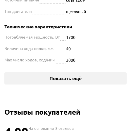
сеть 220V
Тип двигателя
щеточный
Технические характеристики
Потребляемая мощность, Вт
1700
Величина хода пилки, мм
40
Max число ходов, ход/мин
3000
Показать ещё
Отзывы покупателей
На основании 8 отзывов