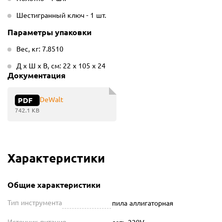
Шестигранный ключ - 1 шт.
Параметры упаковки
Вес, кг: 7.8510
Д х Ш х В, см: 22 х 105 х 24
Документация
DeWalt
PDF
742.1 KB
Характеристики
Общие характеристики
Тип инструмента
пила аллигаторная
Источник питания