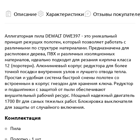
Описание
Характеристики
Отзывы покупател
Аллигаторная пила DEWALT DWE397 - это уникальный
принцип режущих полотен, который позволяет работать с
различными по структуре материалами. Предназначена для
распиловки дерева, ПВХ и различных изоляционных
материалов, идеально подходит для резания кирпича класса
12 (поротерм). Алюминиевый корпус редуктора для более
точной посадки внутренних узлов и лучшего отвода тепла.
Простая и удобная система быстрой смены полотен со
встроенным в корпус гнездом для хранения ключа. Редуктор
и подшипники с защитой от пыли обеспечивают
внушительный рабочий ресурс. Мощный надежный двигатель
1700 Вт для самых тяжелых работ. Блокировка выключателя
для защиты от случайного включения.
Комплектация
Пила
Полотно - 1 шт.