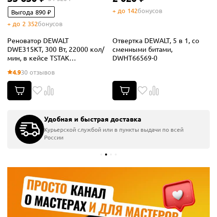
+ до 142
бонусов
Выгода 890 ₽
+ до 2 352
бонусов
Реноватор DEWALT
Отвертка DEWALT, 5 в 1, со
DWE315KT, 300 Вт, 22000 кол/
сменными битами,
мин, в кейсе TSTAK
DWHT66569-0
(DWE315KT-QS)
4.9
30 отзывов
Удобная и быстрая доставка
Курьерской службой или в пункты выдачи по всей
России