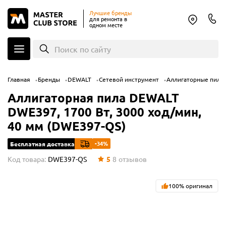
Лучшие бренды
для ремонта в
одном месте
Поиск по сайту
Главная
Бренды
DEWALT
Сетевой инструмент
Аллигаторные пилы
Аллигаторная пила DEWALT
DWE397, 1700 Вт, 3000 ход/мин,
40 мм (DWE397-QS)
-34%
Бесплатная доставка
Код товара:
DWE397-QS
5
8
отзывов
100% оригинал