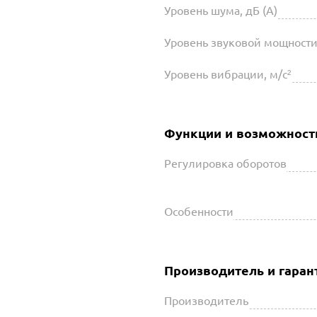
Уровень шума, дБ (А)
Уровень звуковой мощности,
Уровень вибрации, м/с²
Функции и возможност
Регулировка оборотов
Особенности
Производитель и гаран
Производитель