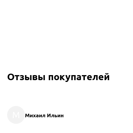
Отзывы покупателей
М
Михаил Ильин