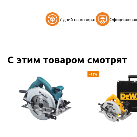
7 дней на возврат
Официальная 
С этим товаром смотрят
-11%