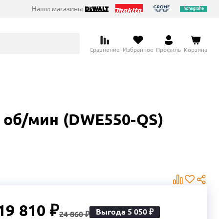
Наши магазины
Сравнение
Избранное
Профиль
Корзина
0 об/мин (DWE550-QS)
19 810 ₽
Выгода 5 050 ₽
24 860 ₽