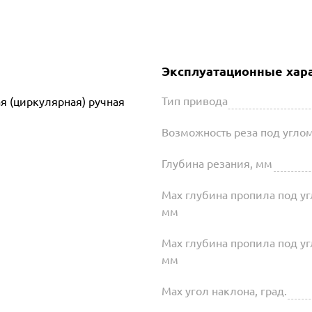
Эксплуатационные хар
Тип привода
я (циркулярная) ручная
Возможность реза под угло
Глубина резания, мм
Max глубина пропила под уг
мм
Max глубина пропила под уг
мм
Max угол наклона, град.