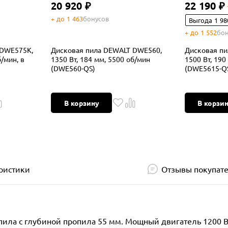
20 920 ₽
22 190 ₽
+ до 1 463
бонусов
Выгода 1 98
+ до 1 552
бон
 DWE575K,
Дисковая пила DEWALT DWE560,
Дисковая п
б/мин, в
1350 Вт, 184 мм, 5500 об/мин
1500 Вт, 190
(DWE560-QS)
(DWE5615-Q
В корзину
В корзи
ристики
Отзывы покупат
пила с глубиной пропила 55 мм. Мощный двигатель 1200 В