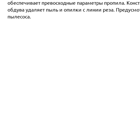
обеспечивает превосходные параметры пропила. Конст
обдува удаляет пыль и опилки с линии реза. Предус
пылесоса.