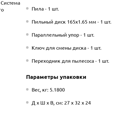
 Система
Пила - 1 шт.
го
Пильный диск 165x1.65 мм - 1 шт.
Параллельный упор - 1 шт.
Ключ для смены диска - 1 шт.
Переходник для пылесоса - 1 шт.
Параметры упаковки
Вес, кг: 5.1800
Д х Ш х В, см: 27 х 32 х 24