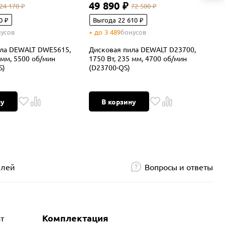
49 890 ₽
24 170 ₽
72 500 ₽
0 ₽
Выгода 22 610 ₽
усов
+ до 3 489
бонусов
+
ила DEWALT DWE5615,
Дисковая пила DEWALT D23700,
Д
 мм, 5500 об/мин
1750 Вт, 235 мм, 4700 об/мин
1
S)
(D23700-QS)
к
ну
В корзину
елей
Вопросы и ответы
Комплектация
т