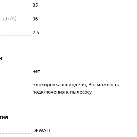
85
 дБ (А)
96
2.5
и
нет
Блокировка шпинделя, Возможность
подключения к пылесосу
тия
DEWALT