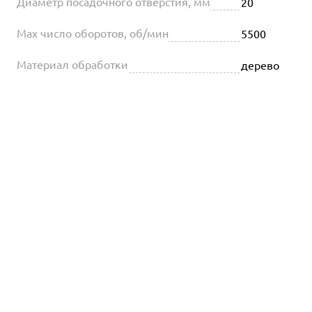
Диаметр посадочного отверстия, мм
20
Max число оборотов, об/мин
5500
Материал обработки
дерево