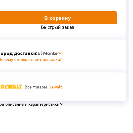
В корзину
Быстрый заказ
Город доставки:
El Monte
Почему столько стоит доставка?
Все товары
Dewalt
ое описание и характеристики