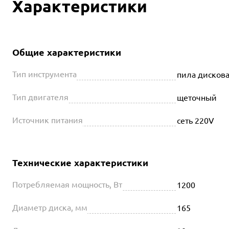
Характеристики
Общие характеристики
Тип инструмента
пила дискова
Тип двигателя
щеточный
Источник питания
сеть 220V
Технические характеристики
Потребляемая мощность, Вт
1200
Диаметр диска, мм
165