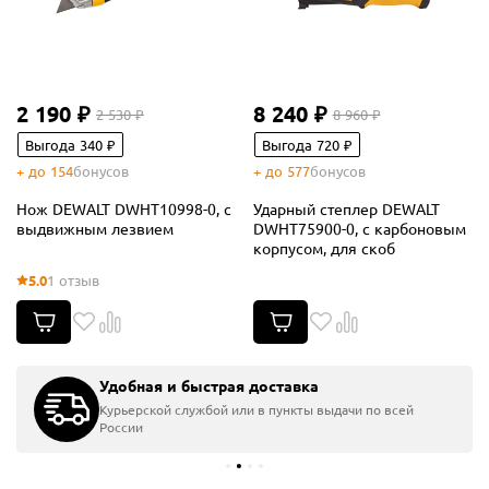
2 190 ₽
8 240 ₽
2 530 ₽
8 960 ₽
Выгода 340 ₽
Выгода 720 ₽
+ до 154
бонусов
+ до 577
бонусов
Нож DEWALT DWHT10998-0, с
Ударный степлер DEWALT
выдвижным лезвием
DWHT75900-0, с карбоновым
корпусом, для скоб
5.0
1 отзыв
Удобная и быстрая доставка
Курьерской службой или в пункты выдачи по всей
России