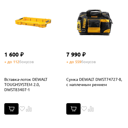
1 600 ₽
7 990 ₽
+ до 112
бонусов
+ до 559
бонусов
Вставка-лоток DEWALT
Сумка DEWALT DWST74727-8,
TOUGHSYSTEM 2.0,
с наплечным ремнем
DWST83407-1