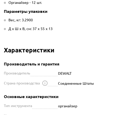
Органайзер - 12 шт.
Параметры упаковки
Вес, кг: 3.2900
Д х Ш х В, см: 37 х 55 х 13
Характеристики
Производитель и гарантия
Производитель
DEWALT
Страна производства
Соединенные Штаты
Основные характеристики
Тип инструмента
органайзер