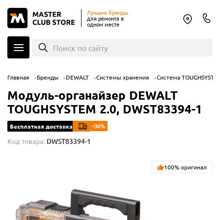
Лучшие бренды
для ремонта в
одном месте
Поиск по сайту
Главная
Бренды
DEWALT
Системы хранения
Система TOUGHSYSTE
Модуль-органайзер DEWALT
TOUGHSYSTEM 2.0, DWST83394-1
-36%
Бесплатная доставка
Код товара:
DWST83394-1
100% оригинал