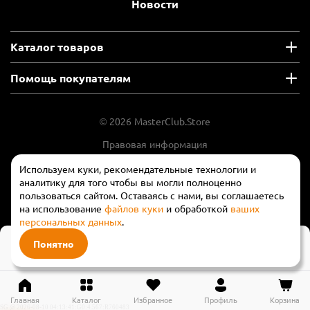
Новости
Каталог товаров
Помощь покупателям
© 2026 MasterClub.Store
Правовая информация
Положение об обработки и защите
Используем куки, рекомендательные технологии и
персональных данных
аналитику для того чтобы вы могли полноценно
пользоваться сайтом. Оставаясь с нами, вы соглашаетесь
на использование
файлов куки
и обработкой
ваших
персональных данных
.
11 490 ₽
Понятно
В корзину
17 850 ₽
Главная
Каталог
Избранное
Профиль
Корзина
SG @ 2026-08-10 04:13:41:G0:4.567:R760483