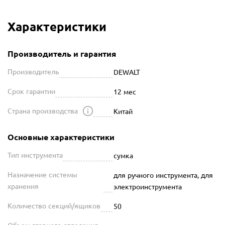
Характеристики
Производитель и гарантия
Производитель
DEWALT
Срок гарантии
12 мес
Страна производства
Китай
Основные характеристики
Тип инструмента
сумка
Назначение системы
для ручного инструмента, для
хранения
электроинструмента
Количество секций/ящиков
50