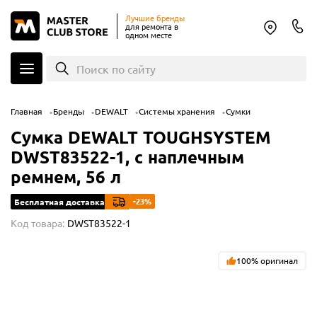
Лучшие бренды
для ремонта в
одном месте
Поиск по сайту
Главная
Бренды
DEWALT
Системы хранения
Сумки
Сумка DEWALT TOUGHSYSTEM
DWST83522-1, с наплечным
ремнем, 56 л
-23%
Бесплатная доставка
Код товара:
DWST83522-1
100% оригинал