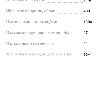
Min число оборотов, об/мин
400
Max число оборотов, об/мин
1300
Max мягкий крутящий момент, Нм
27
Max крутящий момент, Нм
42
Число ступеней крутящего момента
16+1