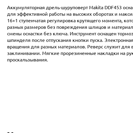
Аккумуляторная дрель-шуруповерт Makita DDF453 осна
для эффективной работы на высоких оборотах и макси
16+1 ступенчатая регулировка крутящего момента, кот
разных размеров без повреждения шлицов и материал
смены оснастки без ключа. Инструмент оснащен тормо
шпинделя после отпускания кнопки пуска. Электронна
вращения для разных материалов. Реверс служит для 
заклинивании. Мягкие прорезиненные накладки на ру
проскальзывания.