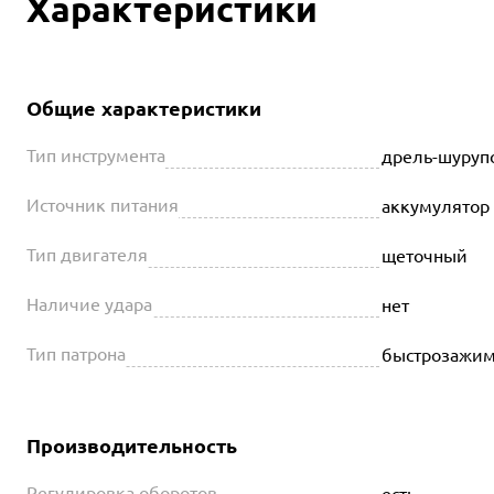
Характеристики
Общие характеристики
Тип инструмента
дрель-шуруп
Источник питания
аккумулятор
Тип двигателя
щеточный
Наличие удара
нет
Тип патрона
быстрозажи
Производительность
Регулировка оборотов
есть