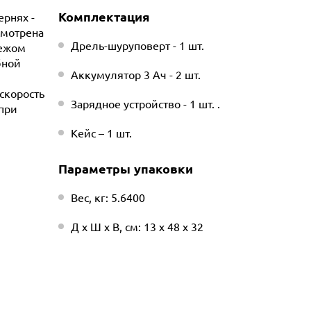
Комплектация
рнях -
смотрена
Дрель-шуруповерт - 1 шт.
пежом
бной
Аккумулятор 3 Ач - 2 шт.
скорость
Зарядное устройство - 1 шт. .
при
Кейс – 1 шт.
Параметры упаковки
Вес, кг: 5.6400
Д х Ш х В, см: 13 х 48 х 32