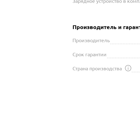
Зарядное устройство в ком
Производитель и гаран
Производитель
Срок гарантии
Страна производства