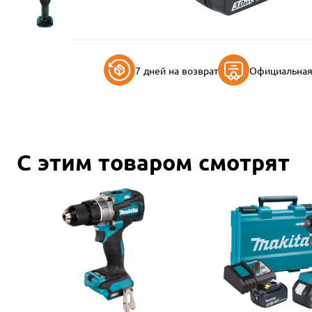
7 дней на возврат
Официальная 
С этим товаром смотрят