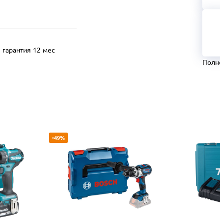
гарантия 12 мес
Полн
-49%