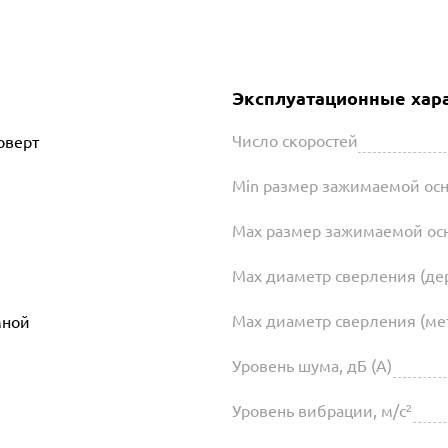
Эксплуатационные хар
Число скоростей
оверт
Min размер зажимаемой осн
Max размер зажимаемой осн
Max диаметр сверления (де
Max диаметр сверления (ме
мной
Уровень шума, дБ (А)
Уровень вибрации, м/с²