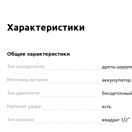
Характеристики
Общие характеристики
Тип инструмента
дрель-шуруп
Источник питания
аккумулятор
Тип двигателя
бесщеточны
Наличие удара
есть
Тип патрона
квадрат 1/2"