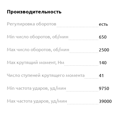
Производительность
Регулировка оборотов
есть
Min число оборотов, об/мин
650
Max число оборотов, об/мин
2500
Max крутящий момент, Нм
140
Число ступеней крутящего момента
41
Min частота ударов, уд/мин
9750
Max частота ударов, уд/мин
39000