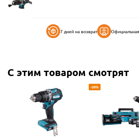
7 дней на возврат
Официальная 
С этим товаром смотрят
-28%