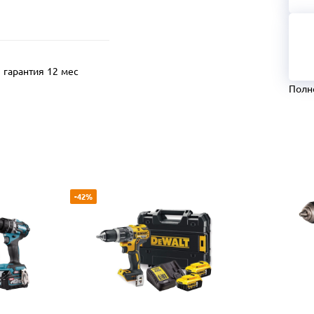
гарантия 12 мес
Полн
-42%