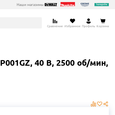
Наши магазины
Сравнение
Избранное
Профиль
Корзина
001GZ, 40 В, 2500 об/мин,