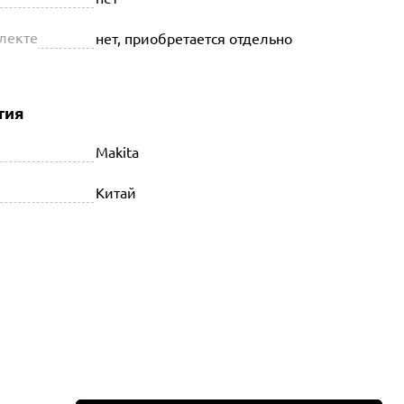
плекте
нет, приобретается отдельно
тия
Makita
Китай