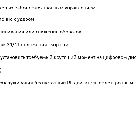
желых работ с электронным управлением.
ление с ударом
клинивания или снижения оборотов
ом 21/41 положения скорости
 установить требуемый крутящий момент на цифровом ди
)
обслуживания бесщеточный BL двигатель с электронным