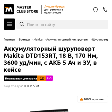
Лучшие бренды
для ремонта в
одном месте
Поиск по сайту
Главная
Бренды
Makita
Аккумуляторный инструмент
Шуруповерт
Аккумуляторный шуруповерт
Makita DTD153RT, 18 В, 170 Нм,
3600 уд/мин, с АКБ 5 Ач и ЗУ, в
кейсе
2=3
Бесплатная доставка
Код товара:
DTD153RT
100% оригинал