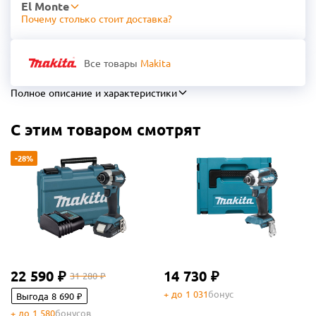
El Monte
Почему столько стоит доставка?
Все товары
Makita
Полное описание и характеристики
С этим товаром смотрят
-28%
22 590 ₽
14 730 ₽
31 280 ₽
+ до 1 031
бонус
Выгода 8 690 ₽
+ до 1 580
бонусов