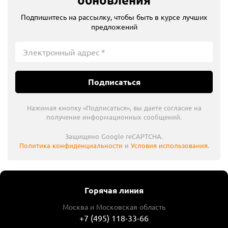
Подпишитесь на рассылку, чтобы быть в курсе лучших
предложений
Подписаться
Нажимая кнопку «Подписаться», вы даете согласие на
получение информационных сообщений.
Защищено Google reCAPTCHA.
Политика конфиденциальности
и
Условия использования
.
Горячая линия
Москва и Московская область
+7 (495) 118-33-66