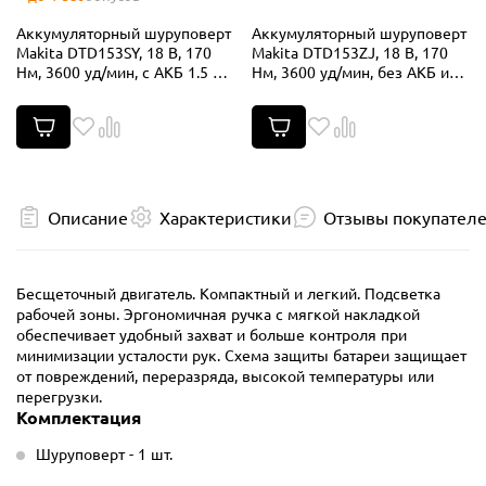
Аккумуляторный шуруповерт
Аккумуляторный шуруповерт
Makita DTD153SY, 18 В, 170
Makita DTD153ZJ, 18 В, 170
Нм, 3600 уд/мин, с АКБ 1.5 Ач
Нм, 3600 уд/мин, без АКБ и
и ЗУ, в кейсе
ЗУ, в кейсе MakPac
Описание
Характеристики
Отзывы покупател
Бесщеточный двигатель. Компактный и легкий. Подсветка
рабочей зоны. Эргономичная ручка с мягкой накладкой
обеспечивает удобный захват и больше контроля при
минимизации усталости рук. Схема защиты батареи защищает
от повреждений, переразряда, высокой температуры или
перегрузки.
Комплектация
Шуруповерт - 1 шт.