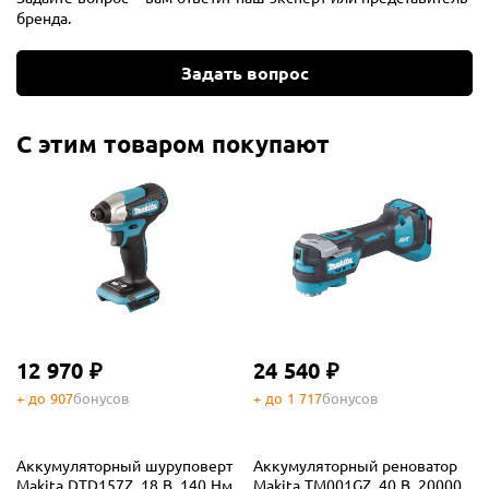
бренда.
Задать вопрос
С этим товаром покупают
12 970 ₽
24 540 ₽
+ до 907
бонусов
+ до 1 717
бонусов
Аккумуляторный шуруповерт
Аккумуляторный реноватор
Makita DTD157Z, 18 В, 140 Нм,
Makita TM001GZ, 40 В, 20000