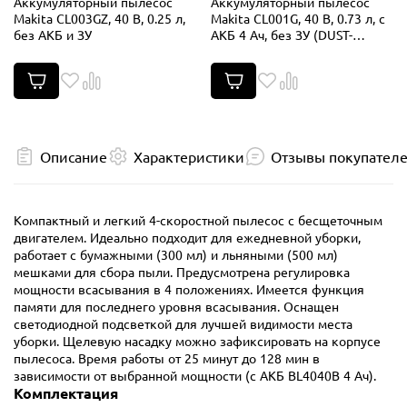
Аккумуляторный пылесос
Аккумуляторный пылесос
Makita CL003GZ, 40 В, 0.25 л,
Makita CL001G, 40 В, 0.73 л, с
без АКБ и ЗУ
АКБ 4 Ач, без ЗУ (DUST-
KITM4)
Описание
Характеристики
Отзывы покупател
Компактный и легкий 4-скоростной пылесос с бесщеточным
двигателем. Идеально подходит для ежедневной уборки,
работает с бумажными (300 мл) и льняными (500 мл)
мешками для сбора пыли. Предусмотрена регулировка
мощности всасывания в 4 положениях. Имеется функция
памяти для последнего уровня всасывания. Оснащен
светодиодной подсветкой для лучшей видимости места
уборки. Щелевую насадку можно зафиксировать на корпусе
пылесоса. Время работы от 25 минут до 128 мин в
зависимости от выбранной мощности (с АКБ BL4040B 4 Ач).
Комплектация