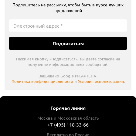
Подпишитесь на рассылку, чтобы быть в курсе лучших
предложений
Подписаться
Нажимая кнопку «Подписаться», вы даете согласие на
получение информационных сообщений.
Защищено Google reCAPTCHA.
Политика конфиденциальности
и
Условия использования
.
Горячая линия
Москва и Московская область
+7 (495) 118-33-66
Бесплатно по России