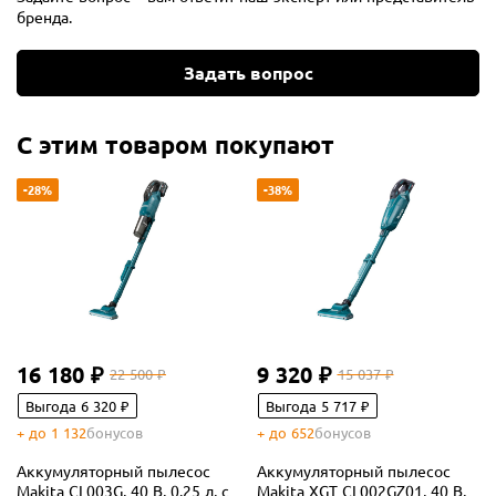
бренда.
Задать вопрос
С этим товаром покупают
-28%
-38%
16 180 ₽
9 320 ₽
22 500 ₽
15 037 ₽
Выгода 6 320 ₽
Выгода 5 717 ₽
+ до 1 132
бонусов
+ до 652
бонусов
Аккумуляторный пылесос
Аккумуляторный пылесос
Makita CL003G, 40 В, 0.25 л, с
Makita XGT CL002GZ01, 40 В,