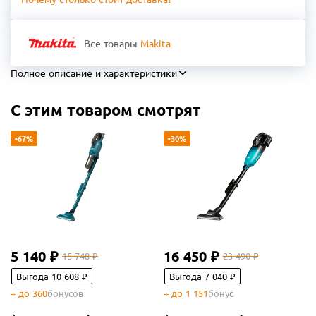
Все товары
Makita
Полное описание и характеристики
С этим товаром смотрят
-67%
-30%
5 140 ₽
16 450 ₽
15 748 ₽
23 490 ₽
Выгода 10 608 ₽
Выгода 7 040 ₽
+ до 360
бонусов
+ до 1 151
бонус