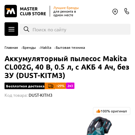
Лучшие бренды
для ремонта в
одном месте
Поиск по сайту
Главная
Бренды
Makita
Бытовая техника
Аккумуляторный пылесос Makita
CL002G, 40 В, 0.5 л, с АКБ 4 Ач, без
ЗУ (DUST-KITM3)
-29%
2=3
Бесплатная доставка
Код товара:
DUST-KITM3
100% оригинал