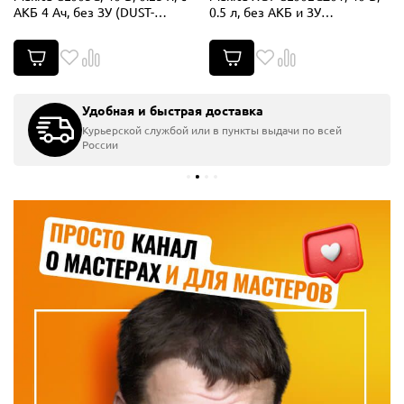
АКБ 4 Ач, без ЗУ (DUST-
0.5 л, без АКБ и ЗУ
KITM2)
(CL002GZ01)
Удобная и быстрая доставка
Курьерской службой или в пункты выдачи по всей
России