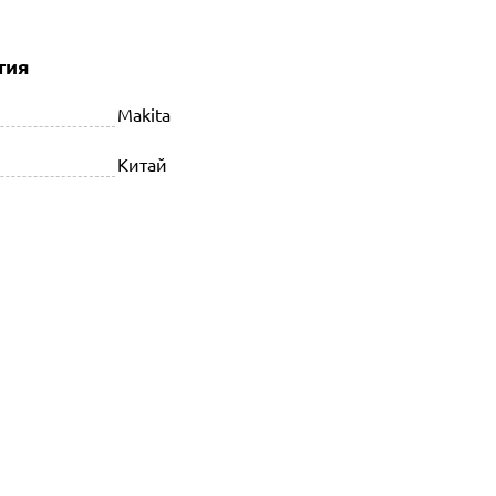
тия
Makita
Китай