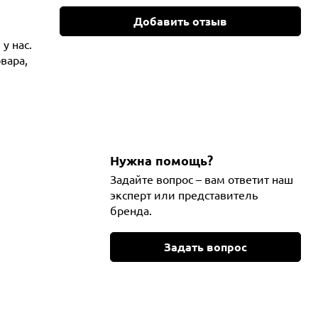
Добавить отзыв
у нас.
вара,
Нужна помощь?
Задайте вопрос – вам ответит наш
эксперт или представитель
бренда.
Задать вопрос