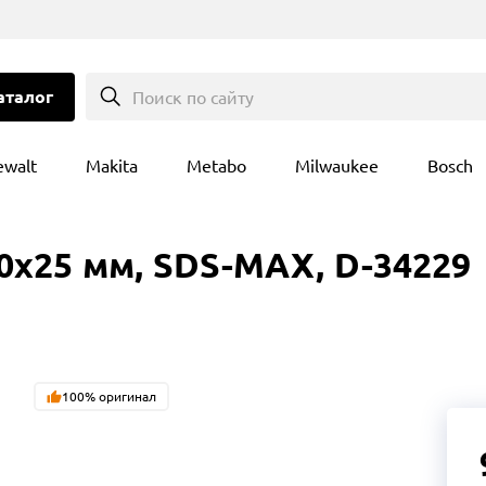
аталог
Поиск по сайту
ewalt
Makita
Metabo
Milwaukee
Bosch
0x25 мм, SDS-MAX, D-34229
100% оригинал