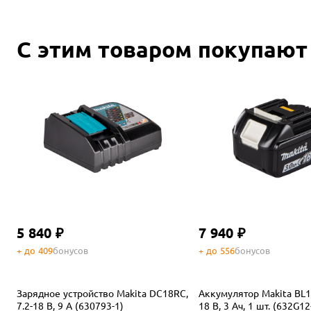
С этим товаром покупают
5 840 ₽
7 940 ₽
+ до 409
бонусов
+ до 556
бонусов
Зарядное устройство Makita DC18RC,
Аккумулятор Makita BL18
7.2-18 В, 9 А (630793-1)
18 В, 3 Ач, 1 шт. (632G12