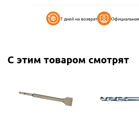
7 дней на возврат
Официальная 
С этим товаром смотрят