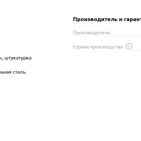
Производитель и гаран
Производитель
Страна производства
ч, штукатурка
ьная сталь