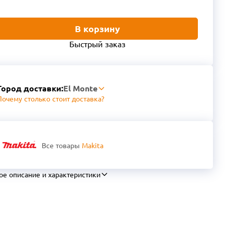
В корзину
Быстрый заказ
Город доставки:
El Monte
Почему столько стоит доставка?
Все товары
Makita
ое описание и характеристики