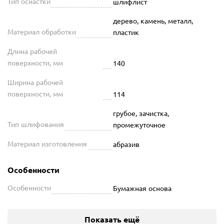
Тип оснастки
шлифлист
дерево, камень, металл,
Материал обработки
пластик
Длина рабочей
поверхности, мм
140
Ширина рабочей
поверхности, мм
114
грубое, зачистка,
Тип шлифования
промежуточное
Материал изготовления
абразив
Особенности
Особенности
Бумажная основа
Показать ещё