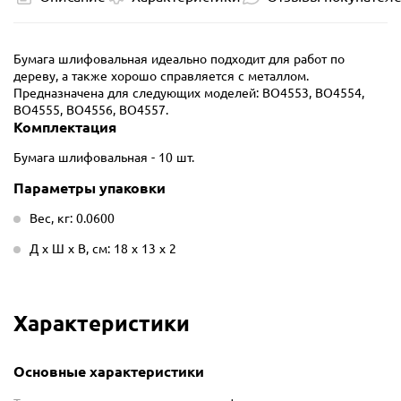
Бумага шлифовальная идеально подходит для работ по
дереву, а также хорошо справляется с металлом.
Предназначена для следующих моделей: BO4553, BO4554,
BO4555, BO4556, BO4557.
Комплектация
Бумага шлифовальная - 10 шт.
Параметры упаковки
Вес, кг: 0.0600
Д х Ш х В, см: 18 х 13 х 2
Характеристики
Основные характеристики