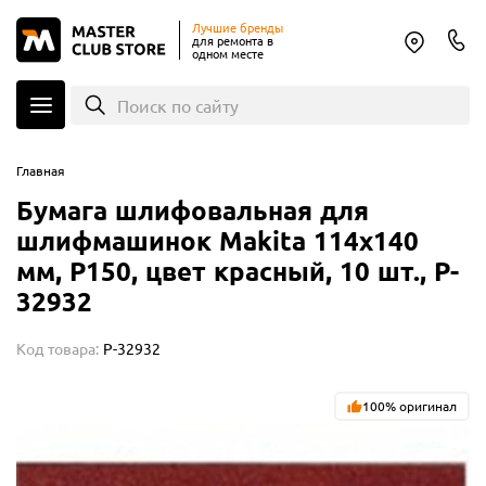
Лучшие бренды
для ремонта в
одном месте
Поиск по сайту
Главная
Бумага шлифовальная для
шлифмашинок Makita 114х140
мм, P150, цвет красный, 10 шт., P-
32932
Код товара:
P-32932
100% оригинал