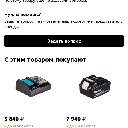
По этому товару ещё не задавали вопросов.
Нужна помощь?
Задайте вопрос – вам ответит наш эксперт или представитель
бренда.
Задать вопрос
С этим товаром покупают
5 840 ₽
7 940 ₽
+ до 409
бонусов
+ до 556
бонусов