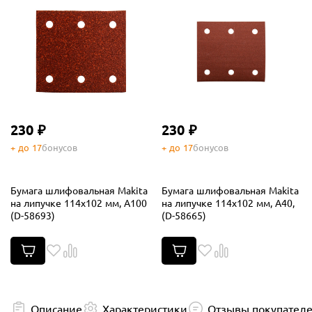
230 ₽
230 ₽
+ до 17
бонусов
+ до 17
бонусов
Бумага шлифовальная Makita
Бумага шлифовальная Makita
на липучке 114х102 мм, A100
на липучке 114х102 мм, A40,
(D-58693)
(D-58665)
Описание
Характеристики
Отзывы покупател