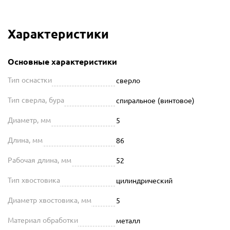
Характеристики
Основные характеристики
Тип оснастки
сверло
Тип сверла, бура
спиральное (винтовое)
Диаметр, мм
5
Длина, мм
86
Рабочая длина, мм
52
Тип хвостовика
цилиндрический
Диаметр хвостовика, мм
5
Материал обработки
металл