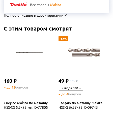
Все товары
Makita
Полное описание и характеристики
С этим товаром смотрят
-67%
160 ₽
49 ₽
150 ₽
+ до 12
бонусов
Выгода 101 ₽
+ до 4
бонусов
Сверло Makita по металлу,
Сверло по металлу Makita
HSS-GS 5.5x93 мм, D-77805
HSS-G 6х57x93, D-09743