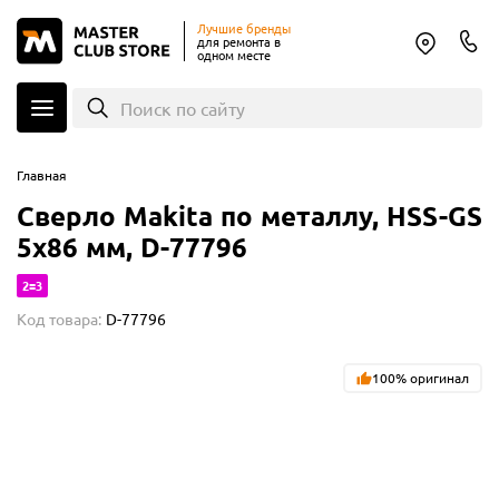
Лучшие бренды
для ремонта в
одном месте
Поиск по сайту
Главная
Сверло Makita по металлу, HSS-GS
5x86 мм, D-77796
2=3
Код товара:
D-77796
100% оригинал