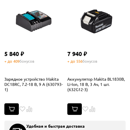
5 840 ₽
7 940 ₽
+ до 409
бонусов
+ до 556
бонусов
Зарядное устройство Makita
Аккумулятор Makita BL1830B,
DC18RC, 7.2-18 В, 9 А (630793-
Li-Ion, 18 В, 3 Ач, 1 шт.
1)
(632G12-3)
Удобная и быстрая доставка