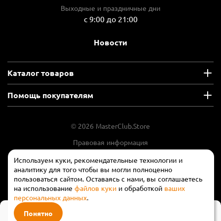
Выходные и праздничные дни
с 9:00 до 21:00
Новости
Каталог товаров
Помощь покупателям
© 2026 MasterClub.Store
Правовая информация
Положение об обработки и защите
Используем куки, рекомендательные технологии и
персональных данных
аналитику для того чтобы вы могли полноценно
пользоваться сайтом. Оставаясь с нами, вы соглашаетесь
на использование
файлов куки
и обработкой
ваших
персональных данных
.
140 ₽
Понятно
В корзину