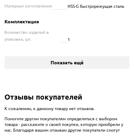
Материал изготовления
HSS-G быстрорежущая сталь
Комплектация
Количество изделий в
упаковке, шт.
1
Показать ещё
Отзывы покупателей
К сожалению, к данному товару нет отзывов.
Помогите другим покупателям определиться с выбором
товара - расскажите о своей покупке, которую приобрели у
нас. Благодаря вашим отзывам другие покупатели смогут