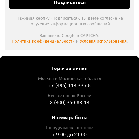
Подписаться
Нажимая кнопку «Подписаться», вы даете согласие на
получение информационных сообщений.
Защищено Google reCAPTCHA.
Политика конфиденциальности
и
Условия использования
.
Горячая линия
Москва и Московская область
+7 (495) 118-33-66
Бесплатно по России
8 (800) 350-83-18
Время работы
Понедельник - пятница
с 9:00 до 21:00