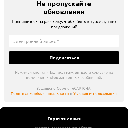
Не пропускайте
обновления
Подпишитесь на рассылку, чтобы быть в курсе лучших
предложений
Подписаться
Нажимая кнопку «Подписаться», вы даете согласие на
получение информационных сообщений.
Защищено Google reCAPTCHA.
Политика конфиденциальности
и
Условия использования
.
Горячая линия
Москва и Московская область