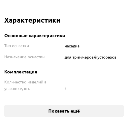
Характеристики
Основные характеристики
Тип оснастки
насадка
Назначение оснастки
для триммеров/кусторезов
Комплектация
Количество изделий в
упаковке, шт.
1
Показать ещё