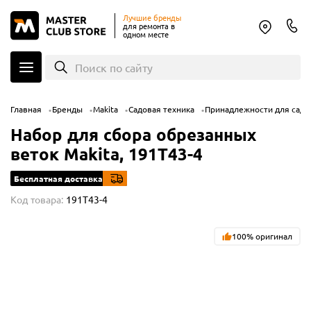
Лучшие бренды
для ремонта в
одном месте
Поиск по сайту
Главная
Бренды
Makita
Садовая техника
Принадлежности для садо
Набор для сбора обрезанных
веток Makita, 191T43-4
Бесплатная доставка
Код товара:
191T43-4
100% оригинал