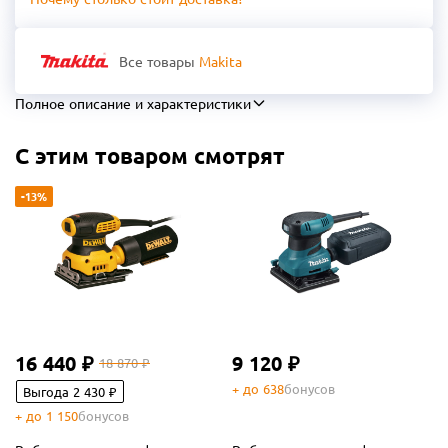
Все товары
Makita
Полное описание и характеристики
С этим товаром смотрят
-13%
16 440 ₽
9 120 ₽
18 870 ₽
+ до 638
бонусов
Выгода 2 430 ₽
+ до 1 150
бонусов