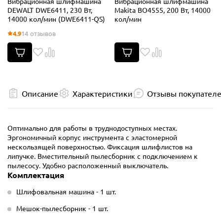
Вибрационная шлифмашина
Вибрационная шлифмашина
DEWALT DWE6411, 230 Вт,
Makita BO4555, 200 Вт, 14000
14000 кол/мин (DWE6411-QS)
кол/мин
4.9
14 отзывов
Описание
Характеристики
Отзывы покупател
Оптимально для работы в труднодоступных местах.
Эргономичный корпус инструмента с эластомерной
нескользящей поверхностью. Фиксация шлифлистов на
липучке. Вместительный пылесборник с подключением к
пылесосу. Удобно расположенный выключатель.
Комплектация
Шлифовальная машина - 1 шт.
Мешок-пылесборник - 1 шт.