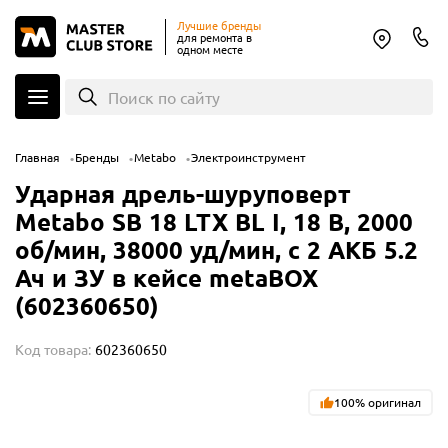
Лучшие бренды
для ремонта в
одном месте
Поиск по сайту
Главная
Бренды
Metabo
Электроинструмент
Ударная дрель-шуруповерт
Metabo SB 18 LTX BL I, 18 В, 2000
об/мин, 38000 уд/мин, с 2 АКБ 5.2
Ач и ЗУ в кейсе metaBOX
(602360650)
Код товара:
602360650
100% оригинал