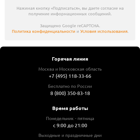
Нажимая кнопку «Подписаться», вы даете согласие на
получение информационных сообщений.
Защищено Google reCAPTCHA.
Политика конфиденциальности
и
Условия использования
.
Горячая линия
Москва и Московская область
+7 (495) 118-33-66
Бесплатно по России
8 (800) 350-83-18
Время работы
Понедельник - пятница
с 9:00 до 21:00
Выходные и праздничные дни