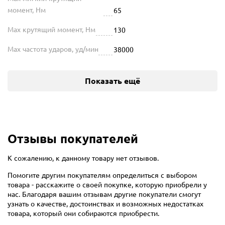
момент, Нм
65
Max крутящий момент, Нм
130
Max частота ударов, уд/мин
38000
Показать ещё
Отзывы покупателей
К сожалению, к данному товару нет отзывов.
Помогите другим покупателям определиться с выбором
товара - расскажите о своей покупке, которую приобрели у
нас. Благодаря вашим отзывам другие покупатели смогут
узнать о качестве, достоинствах и возможных недостатках
товара, который они собираются приобрести.