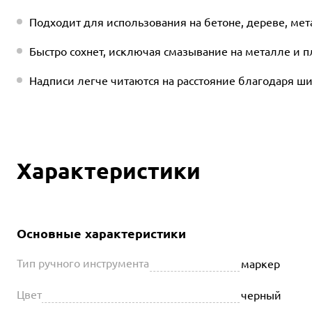
Подходит для использования на бетоне, дереве, мет
Быстро сохнет, исключая смазывание на металле и п
Надписи легче читаются на расстояние благодаря ш
Характеристики
Основные характеристики
Тип ручного инструмента
маркер
Цвет
черный