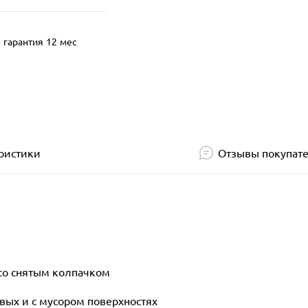
гарантия 12 мес
ристики
Отзывы покупат
 со снятым колпачком
вых и с мусором поверхностях