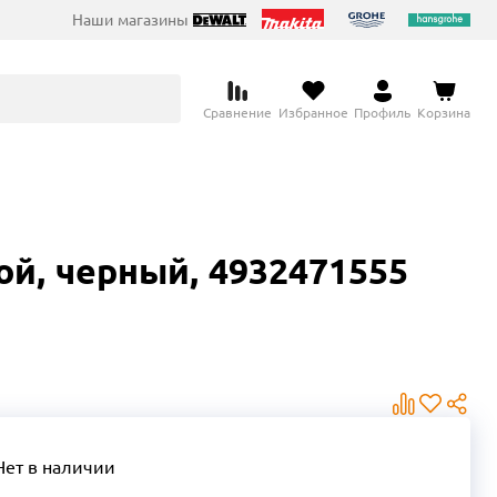
Наши магазины
Сравнение
Избранное
Профиль
Корзина
ой, черный, 4932471555
Нет в наличии