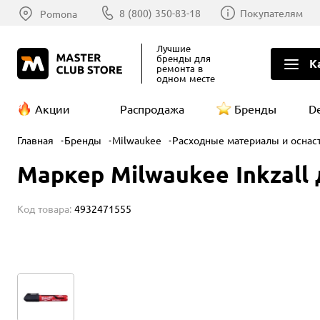
8 (800) 350-83-18
Покупателям
Pomona
Лучшие
бренды
для
К
ремонта в
одном месте
Акции
Распродажа
Бренды
D
Главная
Бренды
Milwaukee
Расходные материалы и оснас
Маркер Milwaukee Inkzall
Код товара:
4932471555