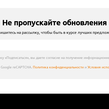
Не пропускайте обновления
ишитесь на рассылку, чтобы быть в курсе лучших предло
ку «Подписаться», вы даете согласие на получение информационн
Google reCAPTCHA.
Политика конфиденциальности
и
Условия исп