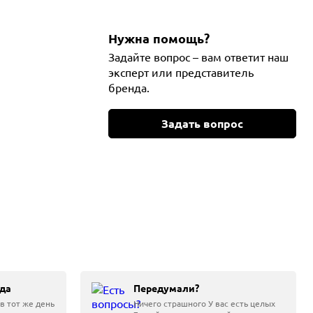
Нужна помощь?
Задайте вопрос – вам ответит наш
эксперт или представитель
бренда.
Задать вопрос
да
Передумали?
в тот же день
Ничего страшного У вас есть целых