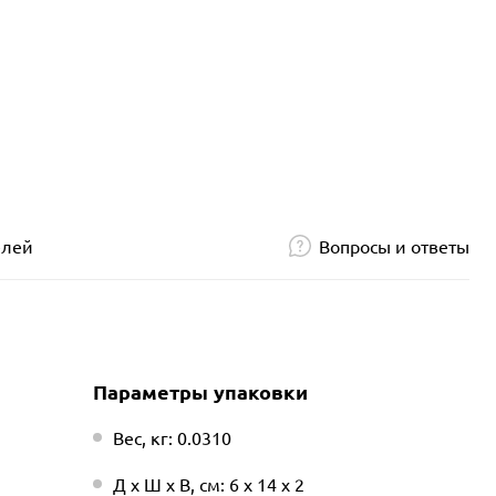
елей
Вопросы и ответы
Параметры упаковки
Вес, кг: 0.0310
Д х Ш х В, см: 6 х 14 х 2