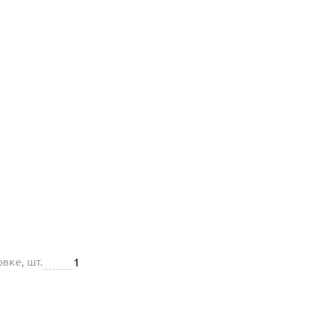
вке, шт.
1