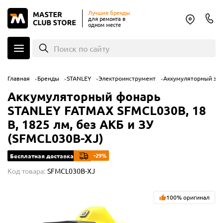
Лучшие бренды
для ремонта в
одном месте
Поиск по сайту
Главная
Бренды
STANLEY
Электроинструмент
Аккумуляторный эл
Аккумуляторный фонарь
STANLEY FATMAX SFMCL030B, 18
В, 1825 лм, без АКБ и ЗУ
(SFMCL030B-XJ)
-29%
Бесплатная доставка
Код товара:
SFMCL030B-XJ
100% оригинал