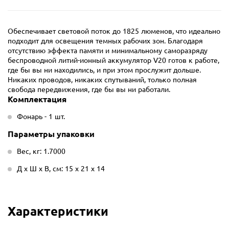
Обеспечивает световой поток до 1825 люменов, что идеально
подходит для освещения темных рабочих зон. Благодаря
отсутствию эффекта памяти и минимальному саморазряду
беспроводной литий-ионный аккумулятор V20 готов к работе,
где бы вы ни находились, и при этом прослужит дольше.
Никаких проводов, никаких спутываний, только полная
свобода передвижения, где бы вы ни работали.
Комплектация
Фонарь - 1 шт.
Параметры упаковки
Вес, кг: 1.7000
Д х Ш х В, см: 15 х 21 х 14
Характеристики