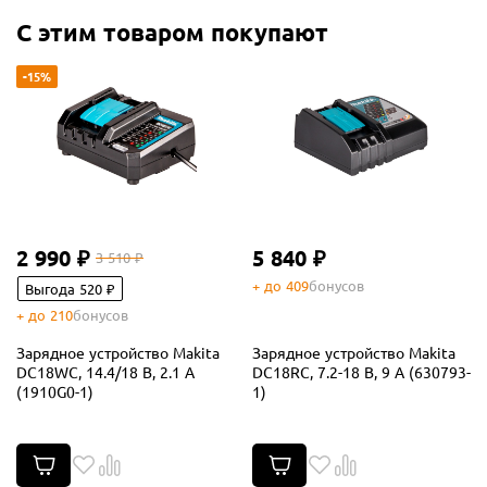
С этим товаром покупают
-15%
2 990 ₽
5 840 ₽
3 510 ₽
+ до 409
бонусов
Выгода 520 ₽
+ до 210
бонусов
Зарядное устройство Makita
Зарядное устройство Makita
DC18WC, 14.4/18 В, 2.1 А
DC18RC, 7.2-18 В, 9 А (630793-
(1910G0-1)
1)