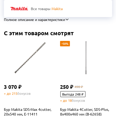
Все товары
Makita
Полное описание и характеристики
С этим товаром смотрят
-50%
3 070 ₽
250 ₽
498 ₽
+ до 215
бонусов
Выгода 248 ₽
+ до 18
бонусов
Бур Makita SDS-Max 4cutter,
Бур Makita 4Cutter, SDS-Plus,
20x540 мм, E-11411
8x400x460 мм (B-62658)