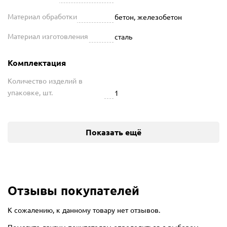
Материал обработки
бетон, железобетон
Материал изготовления
сталь
Комплектация
Количество изделий в
упаковке, шт.
1
Показать ещё
Отзывы покупателей
К сожалению, к данному товару нет отзывов.
Помогите другим покупателям определиться с выбором