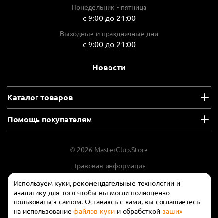
Понедельник - пятница
с 9:00 до 21:00
Выходные и праздничные дни
с 9:00 до 21:00
Новости
Каталог товаров
Помощь покупателям
© 2026 MasterClub.Store
Правовая информация
Положение об обработки и защите
Используем куки, рекомендательные технологии и
персональных данных
аналитику для того чтобы вы могли полноценно
пользоваться сайтом. Оставаясь с нами, вы соглашаетесь
на использование
файлов куки
и обработкой
ваших