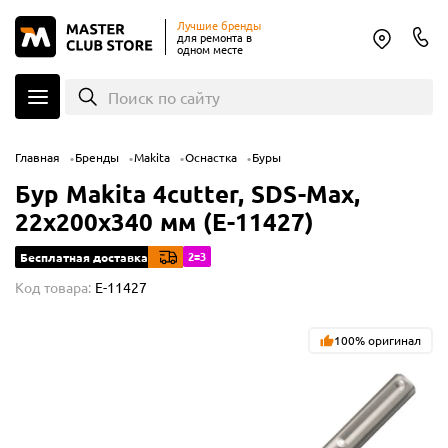
Лучшие бренды
для ремонта в
одном месте
Поиск по сайту
Главная
Бренды
Makita
Оснастка
Буры
Бур Makita 4cutter, SDS-Max,
22х200х340 мм (E-11427)
2=3
Бесплатная доставка
Код товара:
E-11427
100% оригинал