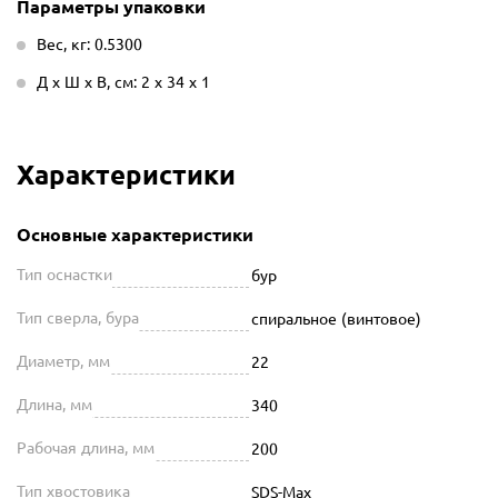
Параметры упаковки
Вес, кг: 0.5300
Д х Ш х В, см: 2 х 34 х 1
Характеристики
Основные характеристики
Тип оснастки
бур
Тип сверла, бура
спиральное (винтовое)
Диаметр, мм
22
Длина, мм
340
Рабочая длина, мм
200
Тип хвостовика
SDS-Max