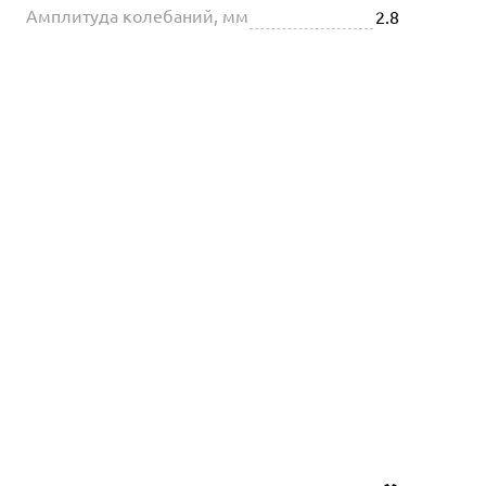
Амплитуда колебаний, мм
2.8