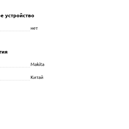
е устройство
нет
тия
Makita
Китай