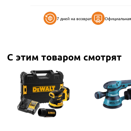
7 дней на возврат
Официальная 
С этим товаром смотрят